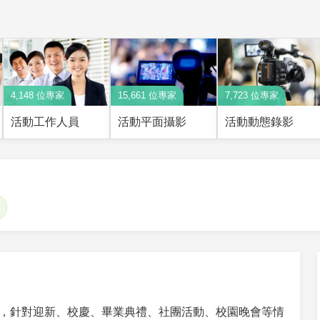
4,148 位專家
15,661 位專家
7,723 位專家
活動工作人員
活動平面攝影
活動動態錄影
，針對迎新、校慶、畢業典禮、社團活動、校園晚會等情