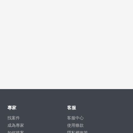
專家
客服
找案件
客服中心
成為專家
使用條款
如何接案
隱私權政策