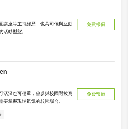
園講座等主持經歷，也具司儀與互動
免費報價
的活動型態。
en
可活潑也可穩重，曾參與校園選拔賽
免費報價
需要掌握現場氣氛的校園場合。
持