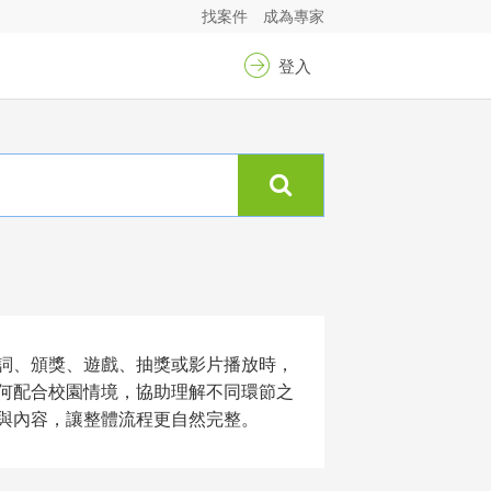
找案件
成為專家
登入
詞、頒獎、遊戲、抽獎或影片播放時，
何配合校園情境，協助理解不同環節之
與內容，讓整體流程更自然完整。