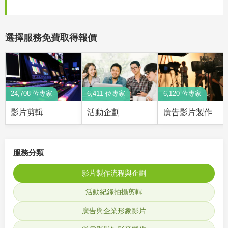
選擇服務免費取得報價
24,708 位專家
6,411 位專家
6,120 位專家
影片剪輯
活動企劃
廣告影片製作
服務分類
影片製作流程與企劃
活動紀錄拍攝剪輯
廣告與企業形象影片