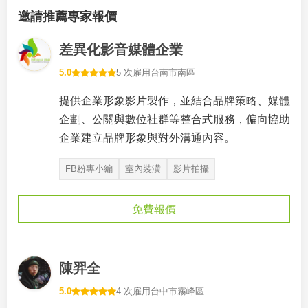
邀請推薦專家報價
差異化影音媒體企業
5.0
5 次雇用
台南市南區
提供企業形象影片製作，並結合品牌策略、媒體
企劃、公關與數位社群等整合式服務，偏向協助
企業建立品牌形象與對外溝通內容。
FB粉專小編
室內裝潢
影片拍攝
免費報價
陳羿全
5.0
4 次雇用
台中市霧峰區