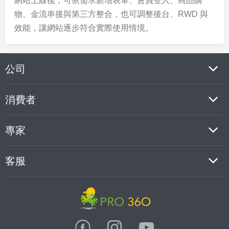
網站上線後，可依需求新增表單、會員登入、商品購
物、金流串接與第三方整合，也可調整後台、RWD 與
效能，讓網站逐步符合實際使用情境。
公司
消費者
專家
客服