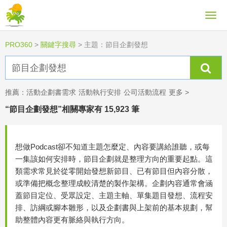
PRO360
>
關鍵字搜尋
>
主題：節目企劃發想
推薦：
活動企劃書需求
活動執行安排
公司活動流程
更多 >
“節目企劃發想”相關專家有 15,923 筆
想做Podcast卻不知道主題怎麼定、內容要講給誰聽，或每
一集該如何安排時，節目企劃就是整理方向的重要起點。這
類需求常見於從零開始發想新節目、已有節目但內容分散，
或準備把概念整理成較清楚的製作架構。企劃內容通常會涵
蓋節目定位、受眾設定、主題主軸、單集題目發想、流程安
排、訪綱或腳本雛形，以及企劃書與上架前的基本規劃，幫
助整體內容更有脈絡與執行方向。