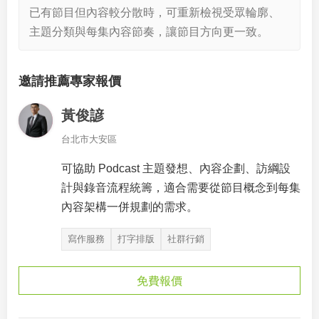
已有節目但內容較分散時，可重新檢視受眾輪廓、
主題分類與每集內容節奏，讓節目方向更一致。
邀請推薦專家報價
黃俊諺
台北市大安區
可協助 Podcast 主題發想、內容企劃、訪綱設
計與錄音流程統籌，適合需要從節目概念到每集
內容架構一併規劃的需求。
寫作服務
打字排版
社群行銷
免費報價