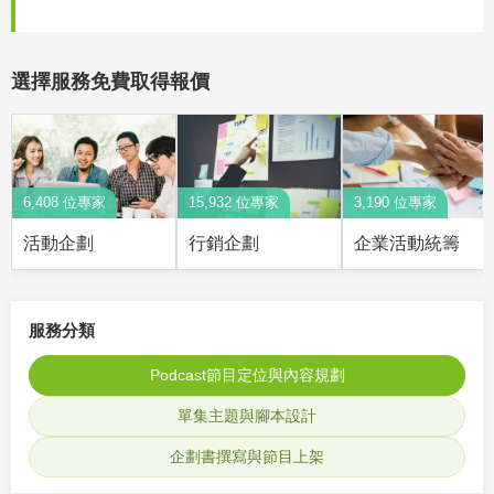
選擇服務免費取得報價
6,408 位專家
15,932 位專家
3,190 位專家
活動企劃
行銷企劃
企業活動統籌
服務分類
Podcast節目定位與內容規劃
單集主題與腳本設計
企劃書撰寫與節目上架