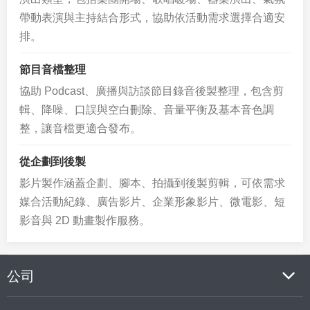
帶動表演與主持結合形式，協助依活動需求選擇合適安
排。
節目音檔整理
協助 Podcast、廣播與訪談節目錄音後製整理，包含剪
輯、降噪、口誤與空白刪除、音量平衡及基本音色調
整，讓音檔更適合發布。
從企劃到後製
影片製作涵蓋企劃、腳本、拍攝到後製剪輯，可依需求
媒合活動紀錄、廣告影片、企業形象影片、微電影、短
影音與 2D 動畫製作服務。
公司