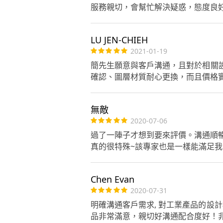
服務親切，會幫忙解決疑惑，態度良
LU JEN-CHIEH
2021-01-19
簡先生願意與客戶溝通，且對於相關
確認、圖層材質耐心更換，而且價格
無敵
2020-07-06
過了一陣子才想到要來評價。溝通順暢
真的很特殊~該專家也是一樣能滿足我
Chen Evan
2020-07-31
明確溝通客戶需求, 對工業產品的設
品非常滿意，親切好溝通配合度好！