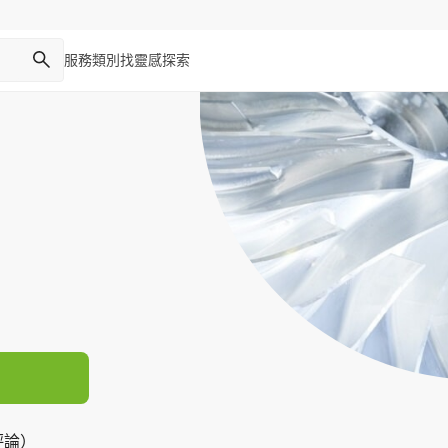
服務類別
找靈感
探索
評論）