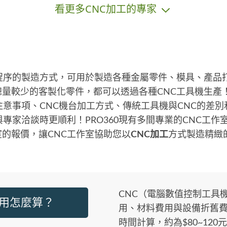
看更多CNC加工的專家
，
程序的製造方式，可用於製造各種金屬零件、模具、產品
量較少的客製化零件，都可以透過各種CNC工具機生產！
注意事項、CNC機台加工方式、傳統工具機與CNC的差別
與專家洽談時更順利！PRO360現有多間專業的CNC工
的報價，讓CNC工作室協助您以
CNC加工
方式製造精緻
CNC（電腦數值控制工具
費用怎麼算？
用、材料費用與設備折舊費
時間計算，約為$80~120