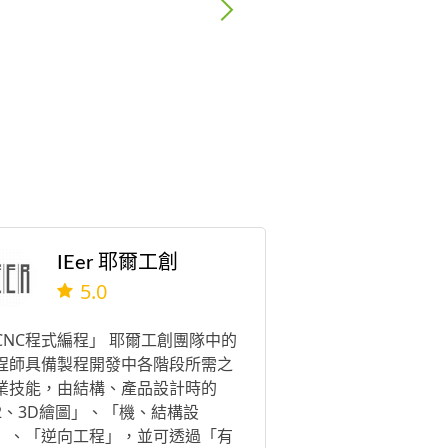
IEer 耶爾工創
5.0
CNC程式編程」 耶爾工創團隊中的
程師具備製程開發中各階段所需之
業技能，由結構、產品設計時的
2、3D繪圖」、「機、結構設
」、「逆向工程」，並可透過「有