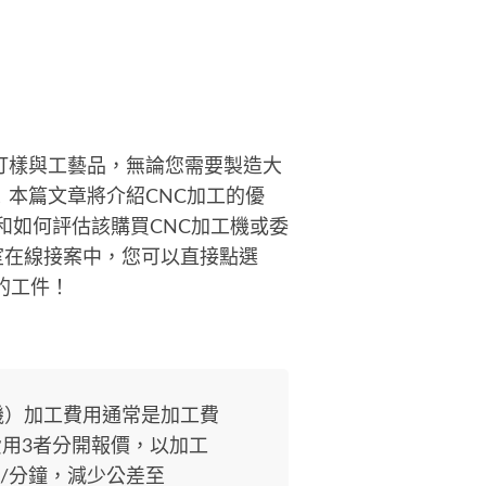
打樣與工藝品，無論您需要製造大
本篇文章將介紹CNC加工的優
和如何評估該購買CNC加工機或委
作室在線接案中，您可以直接點選
的工件！
機）加工費用通常是加工費
用3者分開報價，以加工
元/分鐘，減少公差至