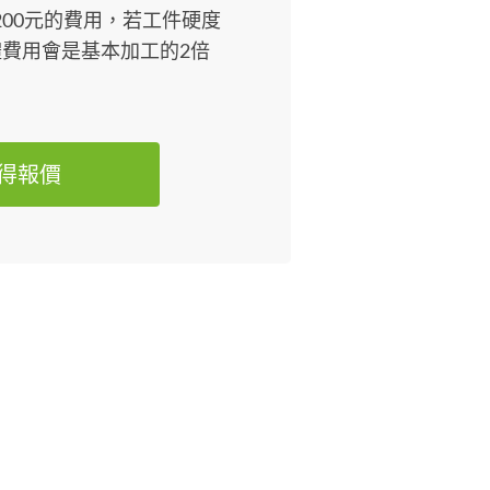
~$200元的費用，若工件硬度
費用會是基本加工的2倍
得報價