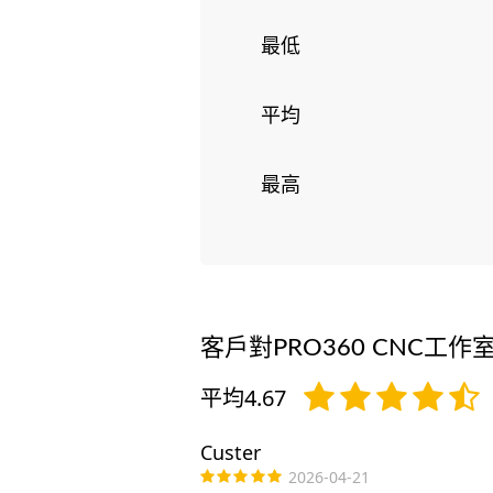
最低
平均
最高
客戶對PRO360 CNC工作
平均4.67
Custer
2026-04-21