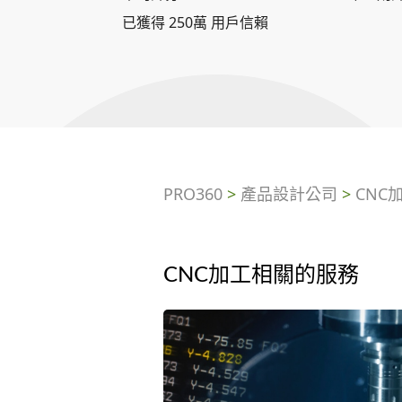
已獲得 250萬 用戶信賴
PRO360
>
產品設計公司
>
CNC
CNC加工相關的服務