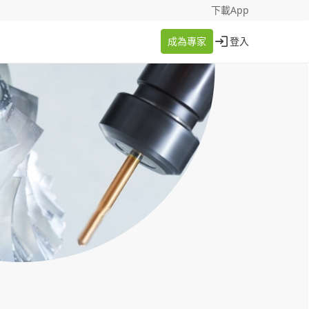
找案件
成為專家
下載App
成為專家
登入
登入