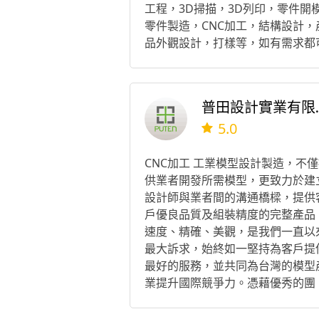
工程，3D掃描，3D列印，零件開
零件製造，CNC加工，結構設計，
品外觀設計，打樣等，如有需求都
為您服務。
普田設
5.0
CNC加工 工業模型設計製造，不
供業者開發所需模型，更致力於建
設計師與業者間的溝通橋樑，提供
戶優良品質及組裝精度的完整產品
速度、精確、美觀，是我們一直以
最大訴求，始終如一堅持為客戶提
最好的服務，並共同為台灣的模型
業提升國際競爭力。憑藉優秀的團
隊、先進的設備、及永不停止學習
心，我們希望能以豐富經驗和專業