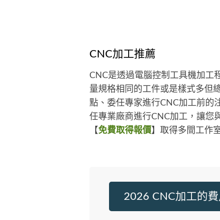
術，幫助設計師創造更多的可能性
並帶來更美好的生活美學未來！
CNC加工推薦
CNC是透過電腦控制工具機加工
量規格相同的工件或是樣式多但總
點、委任專家進行CNC加工前的
任專業廠商進行CNC加工，讓您
【
免費取得報價
】取得多間工作室
2026 CNC加工的