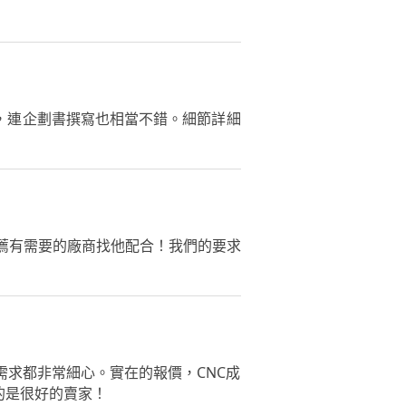
，連企劃書撰寫也相當不錯。細節詳細
推薦有需要的廠商找他配合！我們的要求
需求都非常細心。實在的報價，CNC成
的是很好的賣家！