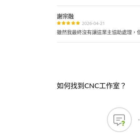
謝宗融
2026-04-21
雖然我最終沒有讓這業主協助處理，
如何找到CNC工作室？