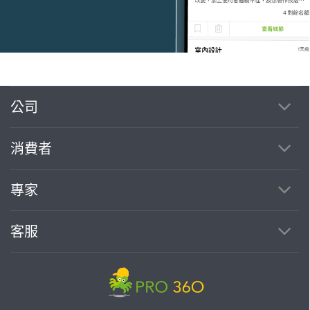
公司
繼續完成
消費者
找專家(0)
買服務(0)
專家
客服