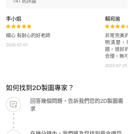
141 則評論
李小姐
賴宛瑜
細心 有耐心的好老師
非常完美的一
明清楚，專
2026-07-01
錯，很好的一
合理，無可挑
2023-07-25
如何找到2D製圖專家？
回答幾個問題，告訴我們您的2D製圖需
求
在幾分鐘內，我們將為您找到最合適您