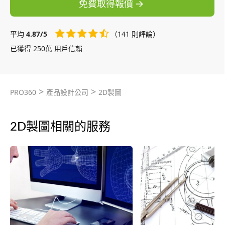
免費取得報價
平均
4.87/5
（141 則評論）
已獲得 250萬 用戶信賴
>
>
PRO360
產品設計公司
2D製圖
2D製圖相關的服務