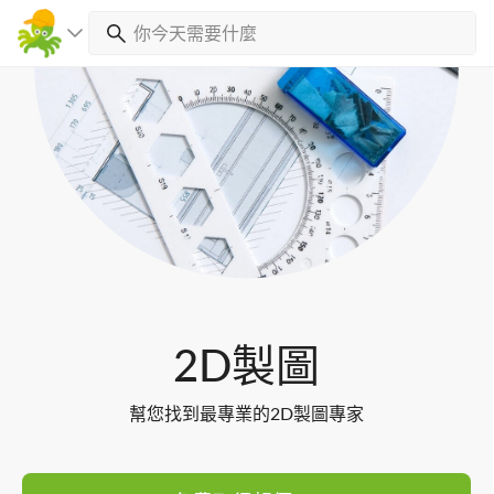
Toggl
navig
2D製圖
幫您找到最專業的2D製圖專家