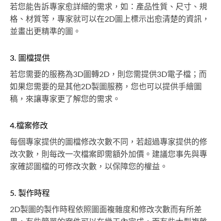
若您能告訴專家愈詳細的需求，如：產品性質、尺寸、規
格、材質等，專家就可以在2D圖上標示出愈清楚的資訊，
並畫出更精準的圖。
3. 圖檔提供
若您需要的服務為3D圖轉2D，則您需提供3D電子檔；而
如果您需要的是其他2D製圖服務，您也可以提供手繪圖
稿，來讓專家更了解您的需求。
4.檔案修改
每個專家提供的圖檔修改次數不同，若超過專家提供的修
改次數，則每改一次檔案即需額外加價。建議您事先與專
家確認圖檔的可修改次數，以保障您的權益。
5. 製作時程
2D製圖的製作時程依照圖面複雜度和修改次數而有所差