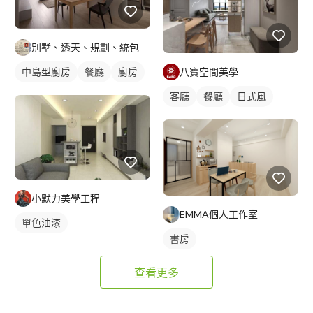
別墅、透天、規劃、統包
八寶空間美學
中島型廚房
餐廳
廚房
客廳
餐廳
日式風
小默力美學工程
EMMA個人工作室
單色油漆
書房
查看更多