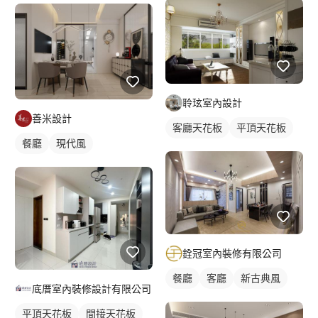
聆玹室內設計
善米設計
客廳天花板
平頂天花板
餐廳
現代風
銓冠室內裝修有限公司
餐廳
客廳
新古典風
底厝室內裝修設計有限公司
平頂天花板
間接天花板