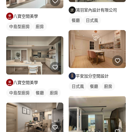
鴻羽室內設計有限公司
八寶空間美學
餐廳
日式風
中島型廚房
廚房
平安加分空間設計
八寶空間美學
日式風
餐廳
廚房
中島型廚房
餐廳
廚房