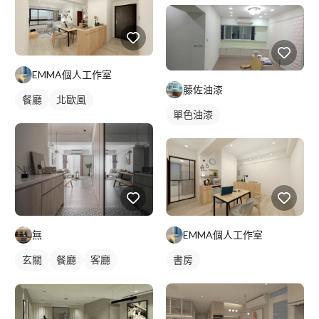
EMMA個人工作室
藤佐油漆
餐廳
北歐風
單色油漆
無
EMMA個人工作室
玄關
餐廳
客廳
書房
鄉村風