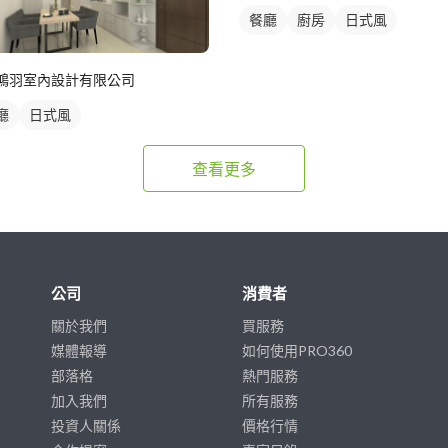
餐廳
廚房
日式風
鴻羽室內設計有限公司
廳
日式風
查看更多
公司
消費者
關於我們
買服務
媒體報導
如何使用PRO360
部落格
熱門服務
加入我們
所有服務
投資人關係
價格行情