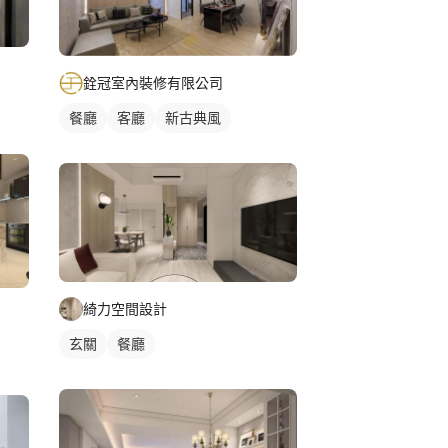
銓冠室內裝修有限公司
餐廳
客廳
新古典風
綺力空間設計
玄關
餐廳