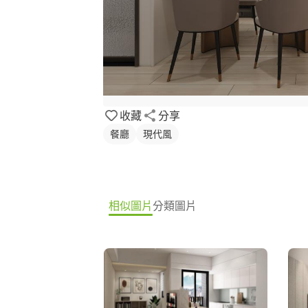
收藏
分享
餐廳
現代風
相似圖片
分類圖片