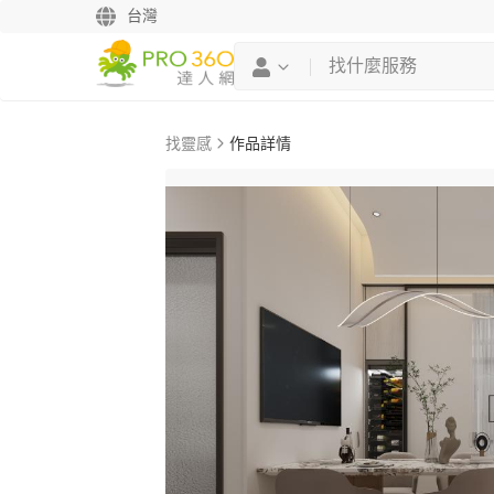
台灣
找靈感
作品詳情