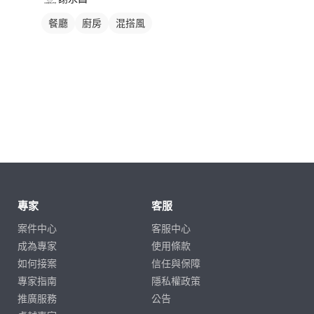
餐廳
廚房
混搭風
專家
客服
案件中心
客服中心
成為專家
使用條款
如何接案
信任與保障
專家指南
隱私權政策
推廣服務
公告