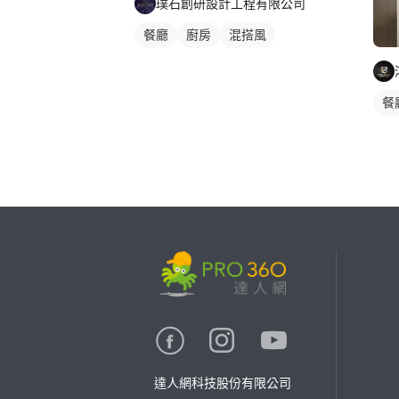
璞石創研設計工程有限公司
餐廳
廚房
混搭風
餐
繼續完成
找專家(0)
買服務(0)
達人網科技股份有限公司