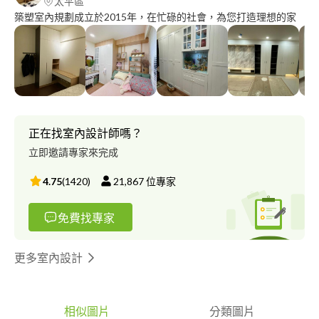
太平區
築塑室內規劃成立於2015年，在忙碌的社會，為您打造理想的家
正在找室內設計師嗎？
立即邀請專家來完成
4.75
(
1420
)
21,867
位專家
免費找專家
更多室內設計
相似圖片
分類圖片