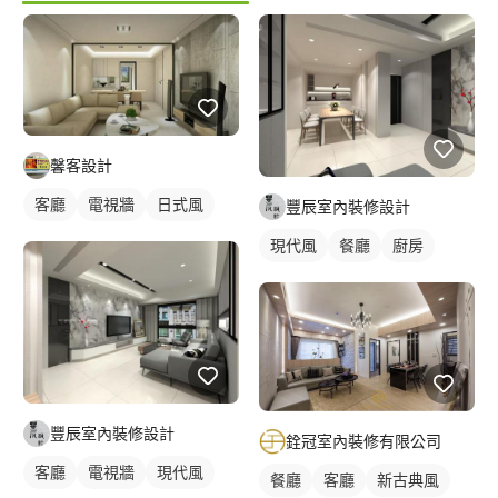
馨客設計
客廳
電視牆
日式風
豐辰室內裝修設計
現代風
餐廳
廚房
豐辰室內裝修設計
銓冠室內裝修有限公司
客廳
電視牆
現代風
餐廳
客廳
新古典風