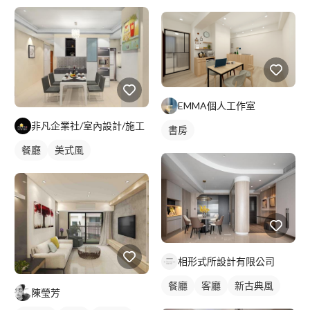
EMMA個人工作室
非凡企業社/室內設計/施工
書房
餐廳
美式風
相形式所設計有限公司
餐廳
客廳
新古典風
陳瑩芳