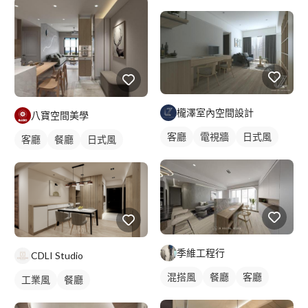
櫳澤室內空間設計
八寶空間美學
客廳
電視牆
日式風
客廳
餐廳
日式風
季維工程行
CDLI Studio
混搭風
餐廳
客廳
工業風
餐廳