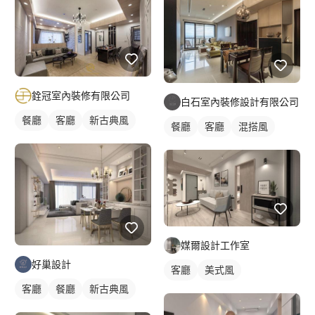
銓冠室內裝修有限公司
白石室內裝修設計有限公司
餐廳
客廳
新古典風
餐廳
客廳
混搭風
媒爾設計工作室
好巢設計
客廳
美式風
客廳
餐廳
新古典風