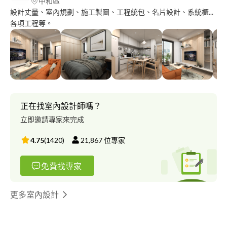
中和區
設計丈量、室內規劃、施工製圖、工程統包、名片設計、系統櫃...
各項工程等。
正在找室內設計師嗎？
立即邀請專家來完成
4.75
(
1420
)
21,867
位專家
免費找專家
更多室內設計