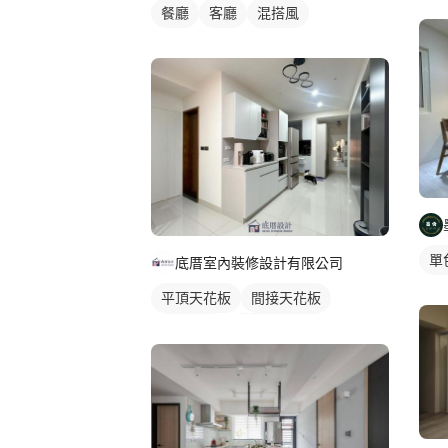
餐廳
客廳
混搭風
單
底厝室內裝修設計有限公司
平頂天花板
間接天花板
單色油漆
全室照明設計
客廳燈光設計