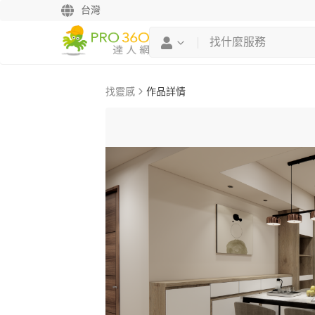
台灣
找靈感
作品詳情