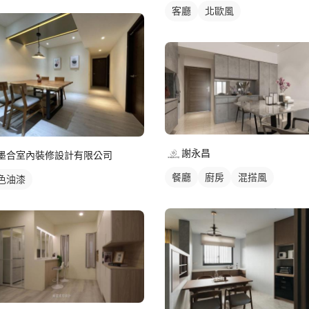
客廳
北歐風
謝永昌
墨合室內裝修設計有限公司
餐廳
廚房
混搭風
色油漆