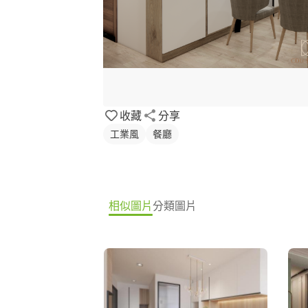
收藏
分享
工業風
餐廳
相似圖片
分類圖片