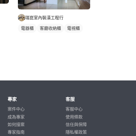
瑞崑室內裝潢工程行
電器櫃
客廳收納櫃
電視櫃
專家
客服
案件中心
客服中心
成為專家
使用條款
如何接案
信任與保障
專家指南
隱私權政策