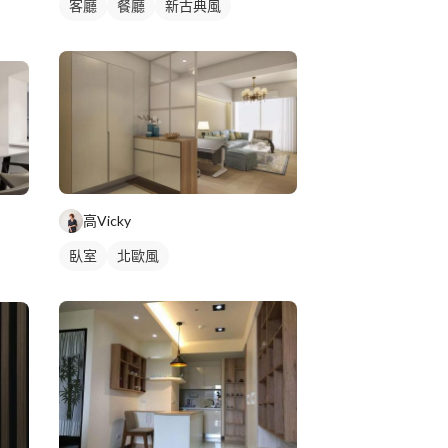
客廳
餐廳
新古典風
高Vicky
臥室
北歐風