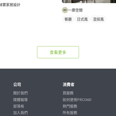
赫寶家居設計
一廓空間
餐廳
日式風
混搭風
查看更多
公司
消費者
關於我們
買服務
媒體報導
如何使用PRO360
部落格
熱門服務
加入我們
所有服務