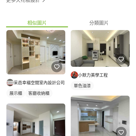
相似圖片
分類圖片
小默力美學工程
采邑幸褔空間室內設計公司
單色油漆
展示櫃
客廳收納櫃
電視櫃