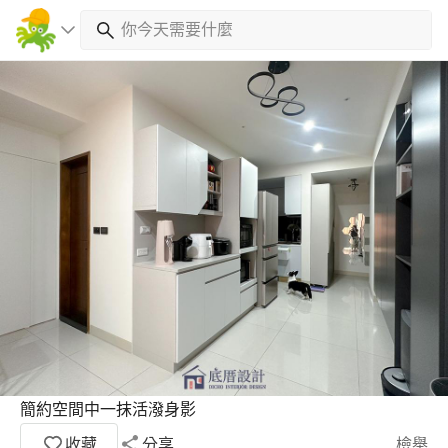
簡約空間中一抹活潑身影
收藏
分享
檢舉