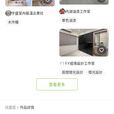
內湖油漆工作室
宇盛室內裝潢企業社
單色油漆
木作櫃
F.Y成境設計工作室
房間燈光設計
燈光設計
查看更多
找靈感
作品詳情