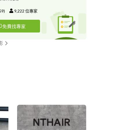
59
)
9,222
位專家
免費找專家
影