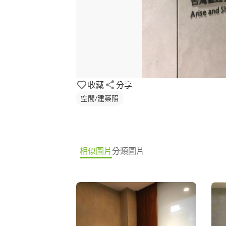
收藏
分享
空間/建築照
相似圖片
分類圖片