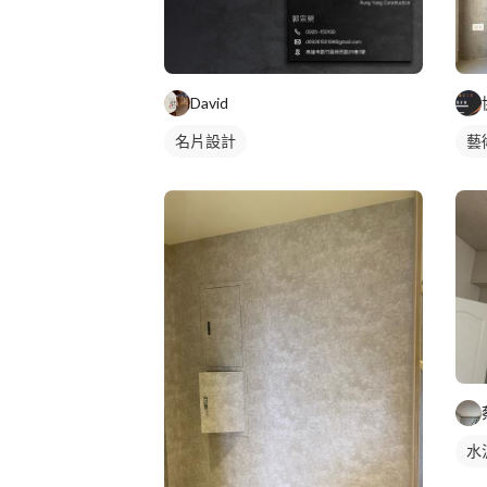
David
名片設計
藝
水