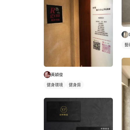
藝
黃穎俊
健身環境
健身房