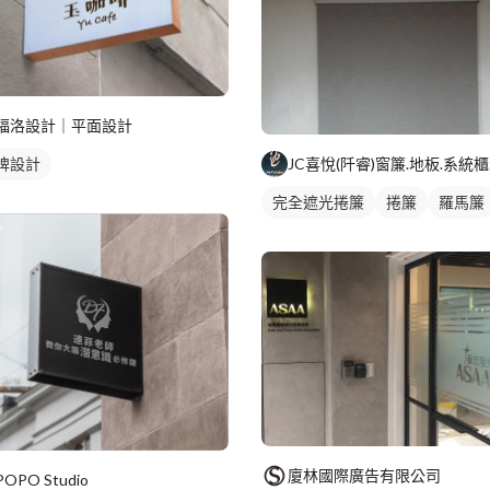
福洛設計｜平面設計
牌設計
完全遮光捲簾
捲簾
羅馬簾
廈林國際廣告有限公司
POPO Studio