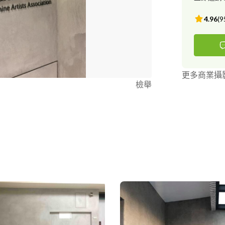
4.96
(
9
更多商業攝
檢舉