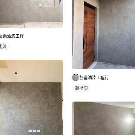
竣業油漆工程
術漆
藝豐油漆工程行
藝術漆