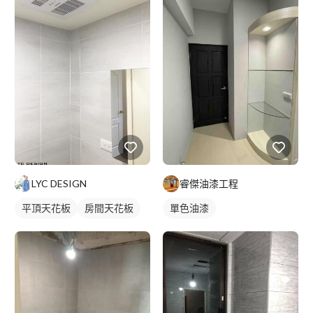
LYC DESIGN
睿傑油漆工程
平頂天花板
房間天花板
單色油漆