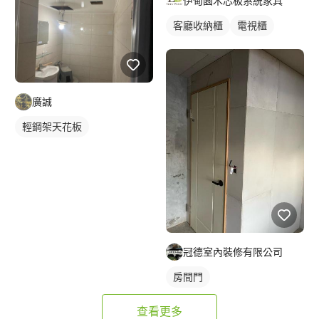
伊甸園木芯板系統家具
客廳收納櫃
電視櫃
廣誠
輕鋼架天花板
冠德室內裝修有限公司
房間門
查看更多