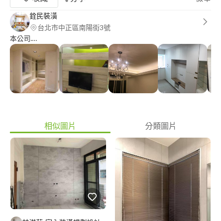
銓民裝潢
台北市中正區南陽街3號
本公司.…
相似圖片
分類圖片