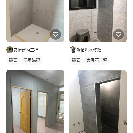
安捷建物工程
鴻怡泥水修繕
磁磚
浴室磁磚
磁磚
大理石工程
浴室磁磚