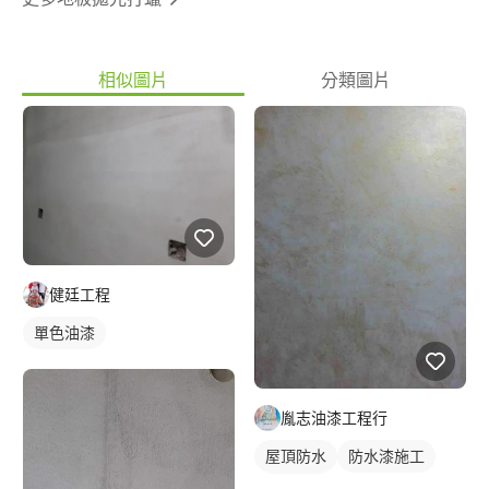
相似圖片
分類圖片
健廷工程
單色油漆
胤志油漆工程行
屋頂防水
防水漆施工
單色油漆