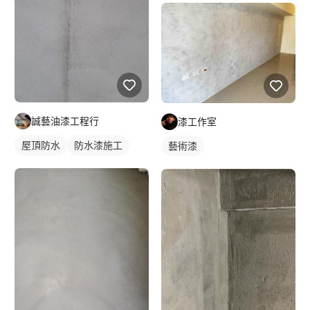
誠藝油漆工程行
漆工作室
屋頂防水
防水漆施工
藝術漆