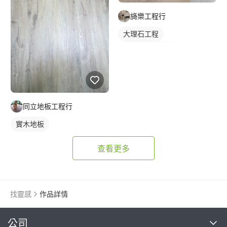
旖樂工程行
大理石工程
石材牆面/電視牆
同立地板工程行
實木地板
查看更多
找靈感
作品詳情
繼續完成
公司