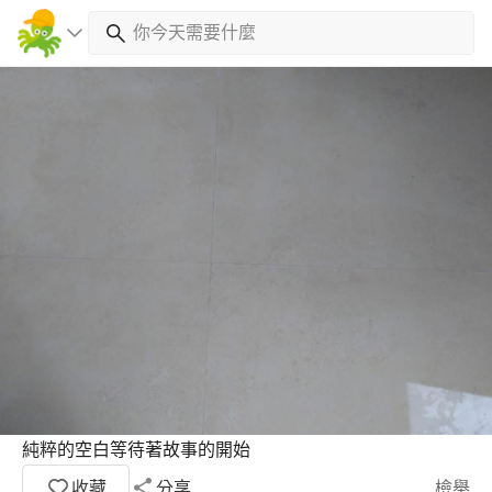
純粹的空白等待著故事的開始
收藏
分享
檢舉