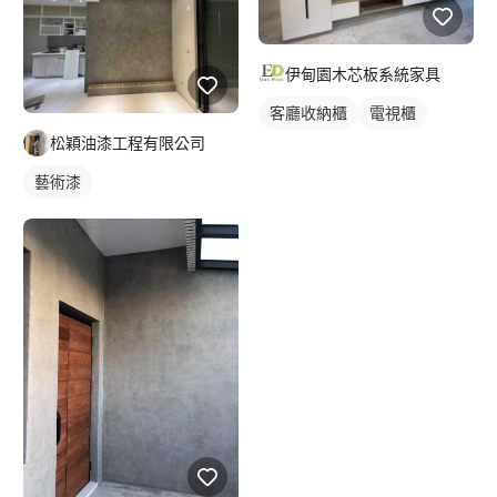
伊甸園木芯板系統家具
客廳收納櫃
電視櫃
松穎油漆工程有限公司
藝術漆