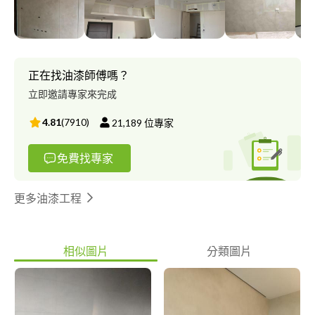
正在找油漆師傅嗎？
立即邀請專家來完成
4.81
(
7910
)
21,189
位專家
免費找專家
更多油漆工程
相似圖片
分類圖片