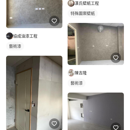
漢氏壁紙工程
特殊圖案壁紙
協成油漆工程
藝術漆
陳吉隆
藝術漆