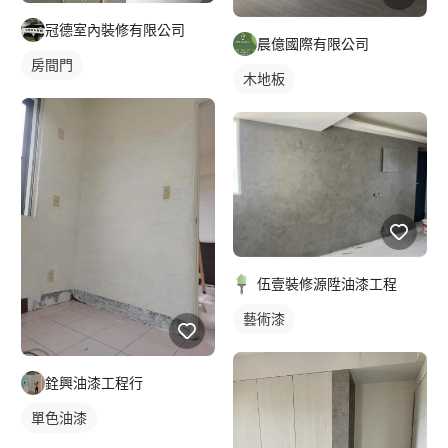
冠德室內裝修有限公司
晨億國際有限公司
房間門
木地板
伍壹裝修源陞油漆工程
藝術漆
銓興油漆工程行
單色油漆