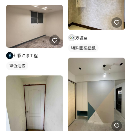
方城室
特殊圖案壁紙
七彩油漆工程
單色油漆