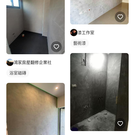
漆工作室
藝術漆
鴻家房屋翻修企業社
浴室磁磚