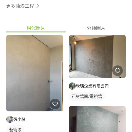
更多油漆工程
相似圖片
分類圖片
欣瑪企業有限公司
石材牆面/電視牆
張小豬
藝術漆