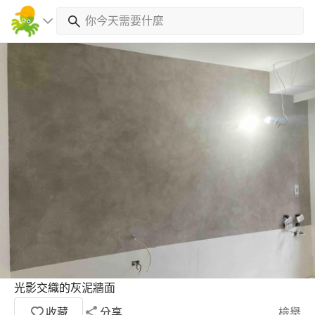
光影交織的灰泥牆面
收藏
分享
檢舉