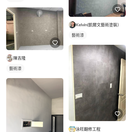
Kelvin(凱爾文藝術塗裝）
藝術漆
陳吉隆
藝術漆
泳旺翻修工程