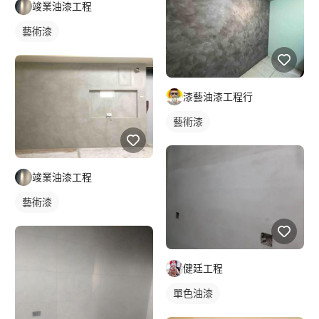
竣業油漆工程
藝術漆
漆藝油漆工程行
藝術漆
竣業油漆工程
藝術漆
健廷工程
單色油漆