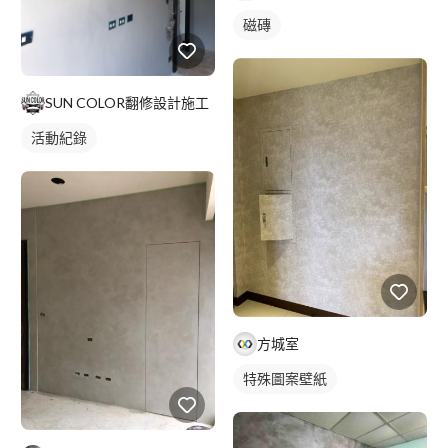
磁磚
SUN COLOR翻修設計施工
活動紀錄
方城室
特殊圖案壁紙