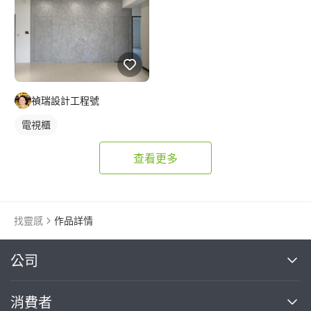
禎瑞設計工程號
電視櫃
查看更多
找靈感
作品詳情
繼續完成
公司
關於我們
消費者
找專家(0)
買服務(0)