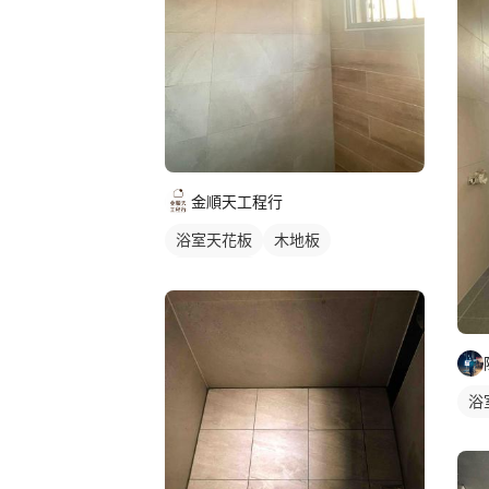
金順天工程行
浴室天花板
木地板
PVC天花板
浴