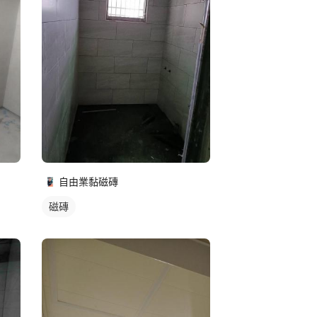
自由業黏磁磚
磁磚