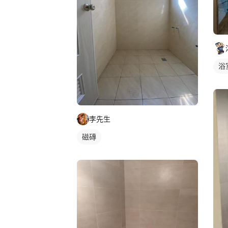
浴
李先生
磁磚