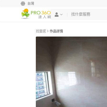
台灣
找靈感
作品詳情