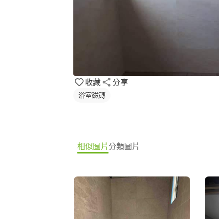
收藏
分享
浴室磁磚
相似圖片
分類圖片