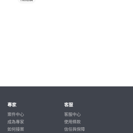
專家
客服
案件中心
客服中心
成為專家
使用條款
如何接案
信任與保障