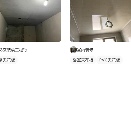
彩玄裝潢工程行
室內裝修
架天花板
浴室天花板
PVC天花板