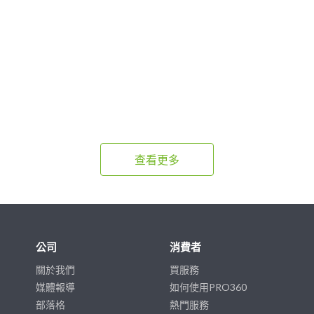
查看更多
公司
消費者
關於我們
買服務
媒體報導
如何使用PRO360
部落格
熱門服務