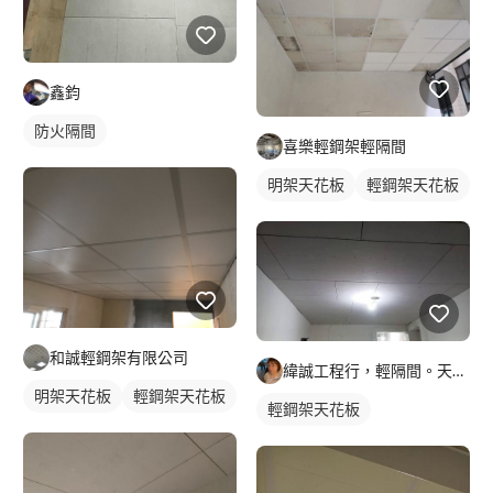
鑫鈞
防火隔間
喜樂輕鋼架輕隔間
明架天花板
輕鋼架天花板
和誠輕鋼架有限公司
緯誠工程行，輕隔間。天花。防火建材居家隔間，天花
明架天花板
輕鋼架天花板
輕鋼架天花板