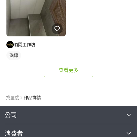
順閎工作坊
磁磚
查看更多
找靈感
作品詳情
繼續完成
公司
關於我們
消費者
找專家(0)
買服務(0)