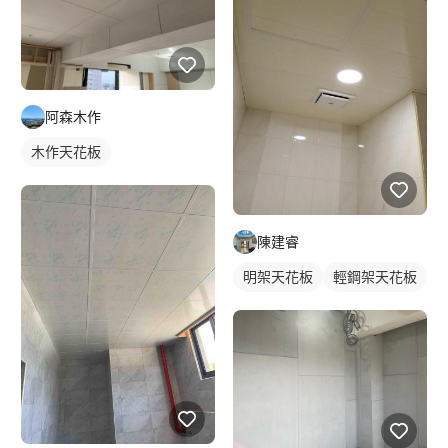
阿森木作
木作天花板
陳建睿
明架天花板
輕鋼架天花板