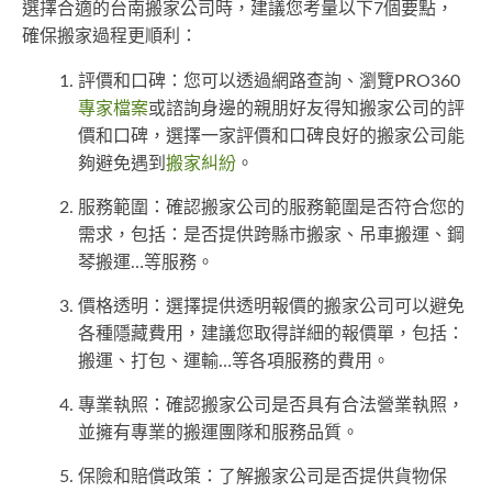
選擇合適的台南搬家公司時，建議您考量以下7個要點，
確保搬家過程更順利：
評價和口碑：您可以透過網路查詢、瀏覽PRO360
專家檔案
或諮詢身邊的親朋好友得知搬家公司的評
價和口碑，選擇一家評價和口碑良好的搬家公司能
夠避免遇到
搬家糾紛
。
服務範圍：確認搬家公司的服務範圍是否符合您的
需求，包括：是否提供跨縣市搬家、吊車搬運、鋼
琴搬運…等服務。
價格透明：選擇提供透明報價的搬家公司可以避免
各種隱藏費用，建議您取得詳細的報價單，包括：
搬運、打包、運輸…等各項服務的費用。
專業執照：確認搬家公司是否具有合法營業執照，
並擁有專業的搬運團隊和服務品質。
保險和賠償政策：了解搬家公司是否提供貨物保