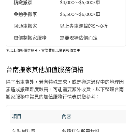
精緻搬家
$4,000～$5,000/車
免動手搬家
$5,500～$6,000/車
回頭車搬家
以上專車運輸的5～8折
包價制搬家服務
需要現場估價而定
＊以上價格僅供參考，實際費用以業者報價為主
台南搬家其他加值服務價格
除了出車費外，若有特殊需求，或是搬運過程中的地理因
素造成搬運難度較高，可能需要額外收費，以下整理台南
搬家服務中常見的加值服務行情表供您參考：
項目
內容
包裝材料費
各種打包所需材料