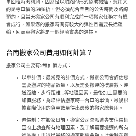
車回程時的利潤，因為是以順路的形式協助搬運，費用大
約是專車價的5到8折，但必須配合業者的公告時間及路線
預約，且當天搬家公司有順利完成前一項搬家任務才有機
會成行，如果您的搬家時間有較大的彈性且需要長途運
輸，回頭車搬家將是一個經濟實惠的選擇。
台南搬家公司費用如何計算？
搬家公司主要有2種計價方式：
以車計價：最常見的計價方式，搬家公司會評估您
需要搬運的物品數量，以及需要搬運的樓層數、運
送距離、步行距離…等地理因素，最後加上需要的
加值服務，為您評估搬家時一台車的單價，最後根
據實際使用的貨車數量得出最後的搬家總費用。
包價制：在搬家日前，搬家公司會派遣專業估價師
至府上勘查所有地理因素，及了解需要搬遷的所有
物品後，再得出最終的搬家報價金額。此金額在搬