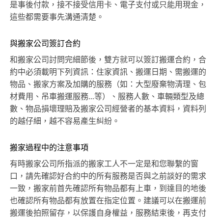
是事後付款，接不接受信用卡、電子支付或只能用現金，
這些都需要事先溝通清楚。
與搬家公司簽訂合約
和搬家公司討問完細節後，雙方就可以簽訂搬運合約，合
約中必須載明下列資訊：住家資訊、搬運日期、需搬運的
物品、搬家方案及加購的服務（如：大型廢棄物清理、包
材費用、吊車搬運服務...等）、服務人數、車輛類型及總
數、物品損壞理賠及搬家公司經營者的基本資料，資料列
的越仔細，越不容易產生糾紛。
搬家過程中的注意事項
有時搬家公司所指派的搬家工人不一定是和您聯繫的窗
口，請先確認好合約中的所有服務是否與之前談好的需求
一致，搬家前首先確認所有物品都有上車，到達目的地後
也確認所有物品都有放置在指定位置。建議可以在搬運前
搬運後拍照留存，以保護自身權益，服務結束後，再支付