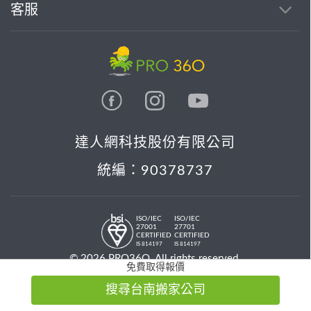
客服
達人網科技股份有限公司
統編：90378737
ISO/IEC
ISO/IEC
27001
27701
CERTIFIED
CERTIFIED
IS 814197
IS 814197
© 2026 PRO36O. All rights reserved.
免費取得報價
搜尋台南搬家公司