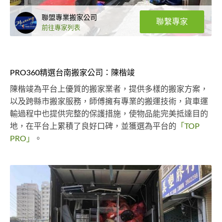
聯盟專業搬家公司
聯繫專家
前往專家列表
PRO360精選台南搬家公司：陳楷竣
陳楷竣為平台上優質的搬家業者，提供多樣的搬家方案，
以及跨縣市搬家服務，師傅擁有專業的搬運技術，貨車運
輸過程中也提供完整的保護措施，使物品能完美抵達目的
地，在平台上累積了良好口碑，並獲選為平台的
「TOP
PRO」
。