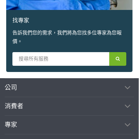
找專家
告訴我們您的需求，我們將為您找多位專家為您報
價。
繼續完成
公司
消費者
找專家(0)
買服務(0)
專家