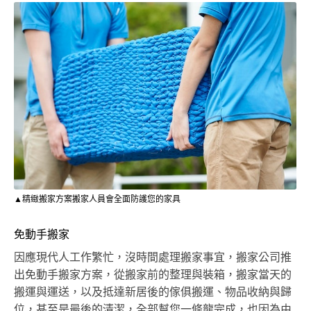
▲精緻搬家方案搬家人員會全面防護您的家具
免動手搬家
因應現代人工作繁忙，沒時間處理搬家事宜，搬家公司推
出免動手搬家方案，從搬家前的整理與裝箱，搬家當天的
搬運與運送，以及抵達新居後的傢俱搬運、物品收納與歸
位，甚至是最後的清潔，全部幫您一條龍完成，也因為由