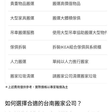
貴重物品搬運
搬運高價值物品
大型家具搬運
搬運大體積傢俱
吊車搬運服務
使用大型吊車協助搬運大型物件
傢俱拆裝
拆裝IKEA組合傢俱與系統櫃
人力搬運
單純以人力進行搬家
搬家垃圾清運
請搬家公司清運搬家垃圾
＊上述費用僅供參考，實際價格以專家報價為主
如何選擇合適的台南搬家公司？