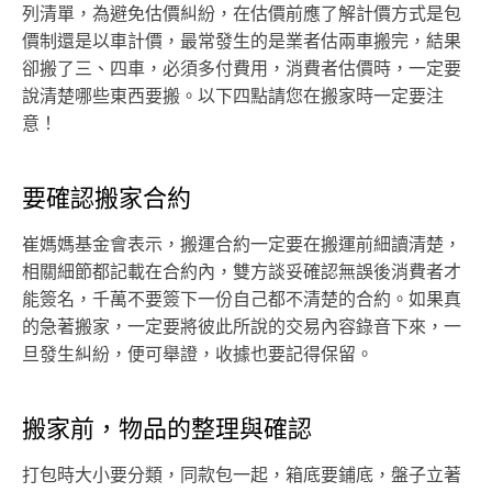
列清單，為避免估價糾紛，在估價前應了解計價方式是包
價制還是以車計價，最常發生的是業者估兩車搬完，結果
卻搬了三、四車，必須多付費用，消費者估價時，一定要
說清楚哪些東西要搬。以下四點請您在搬家時一定要注
意！
要確認搬家合約
崔媽媽基金會表示，搬運合約一定要在搬運前細讀清楚，
相關細節都記載在合約內，雙方談妥確認無誤後消費者才
能簽名，千萬不要簽下一份自己都不清楚的合約。如果真
的急著搬家，一定要將彼此所說的交易內容錄音下來，一
旦發生糾紛，便可舉證，收據也要記得保留。
搬家前，物品的整理與確認
打包時大小要分類，同款包一起，箱底要鋪底，盤子立著