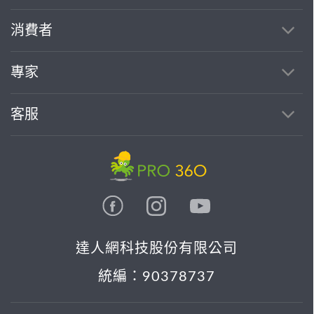
消費者
找專家(0)
買服務(0)
專家
客服
達人網科技股份有限公司
統編：90378737