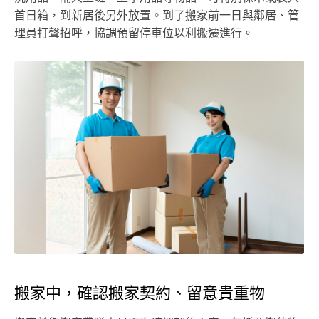
首日箱，到新居後另外放置。到了搬家前一日與鄰居、管
理員打聲招呼，協調預留停車位以利搬遷進行。
搬家中，確認搬家契約、留意貴重物