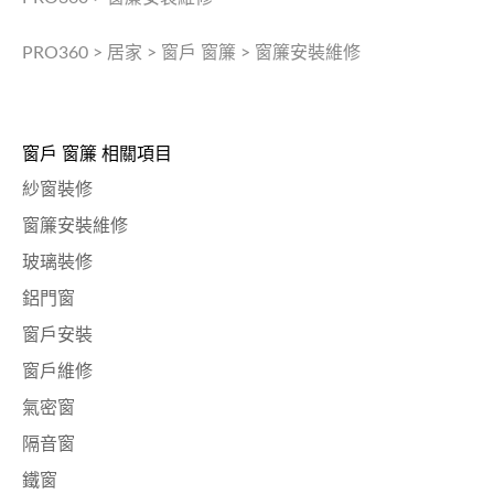
PRO360
>
居家
>
窗戶 窗簾
>
窗簾安裝維修
窗戶 窗簾 相關項目
紗窗裝修
窗簾安裝維修
玻璃裝修
鋁門窗
窗戶安裝
窗戶維修
氣密窗
隔音窗
鐵窗