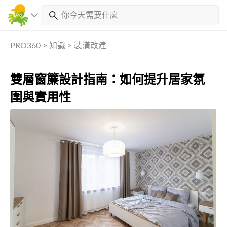
PRO360
>
知識
>
裝潢改建
雙層窗簾設計指南：如何提升居家氛
圍與實用性