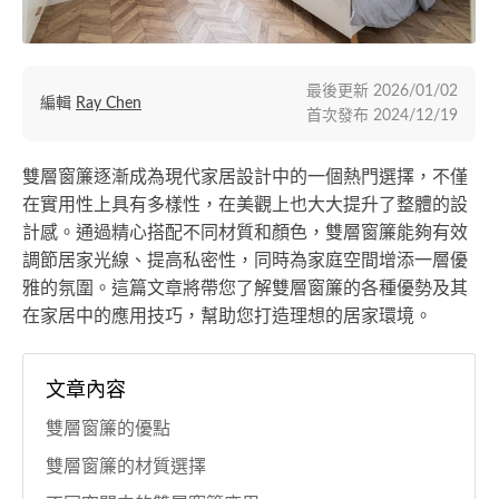
最後更新
2026/01/02
編輯
Ray Chen
首次發布
2024/12/19
雙層窗簾逐漸成為現代家居設計中的一個熱門選擇，不僅
在實用性上具有多樣性，在美觀上也大大提升了整體的設
計感。通過精心搭配不同材質和顏色，雙層窗簾能夠有效
調節居家光線、提高私密性，同時為家庭空間增添一層優
雅的氛圍。這篇文章將帶您了解雙層窗簾的各種優勢及其
在家居中的應用技巧，幫助您打造理想的居家環境。
文章內容
雙層窗簾的優點
雙層窗簾的材質選擇