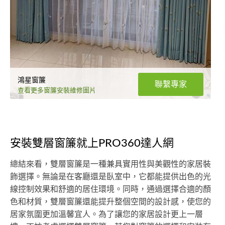
鴻星窗簾
聯繫專家
查看更多窗簾安裝維修圖片
安裝雙層窗簾就上PRO360達人網
總結來看，雙層窗簾是一種兼具實用性與美觀性的家居裝
飾選擇。無論是在客廳還是臥室中，它都能提供出色的光
線控制效果和舒適的居住環境。同時，通過選擇合適的顏
色和材質，雙層窗簾還能提升整個空間的設計感，使您的
居家氛圍更加溫馨宜人。為了讓您的家居設計更上一層