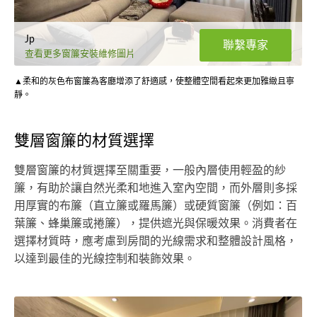
Jp
聯繫專家
查看更多窗簾安裝維修圖片
▲柔和的灰色布窗簾為客廳增添了舒適感，使整體空間看起來更加雅緻且寧
靜。
雙層窗簾的材質選擇
雙層窗簾的材質選擇至關重要，一般內層使用輕盈的紗
簾，有助於讓自然光柔和地進入室內空間，而外層則多採
用厚實的布簾（直立簾或羅馬簾）或硬質窗簾（例如：百
葉簾、蜂巢簾或捲簾），提供遮光與保暖效果。消費者在
選擇材質時，應考慮到房間的光線需求和整體設計風格，
以達到最佳的光線控制和裝飾效果。