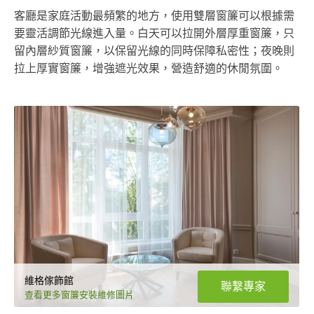
客廳是家庭活動最頻繁的地方，使用雙層窗簾可以根據需
要靈活調節光線進入量。白天可以拉開外層厚重窗簾，只
留內層紗質窗簾，以保留光線的同時保障私密性；夜晚則
拉上厚實窗簾，增強遮光效果，營造舒適的休閒氛圍。
維格傢飾館
聯繫專家
查看更多窗簾安裝維修圖片