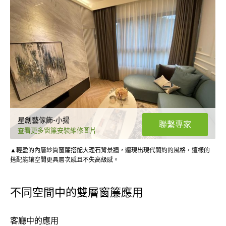
星創藝傢飾-小揚
聯繫專家
查看更多窗簾安裝維修圖片
▲輕盈的內層紗質窗簾搭配大理石背景牆，體現出現代簡約的風格，這樣的
搭配能讓空間更具層次感且不失高級感。
不同空間中的雙層窗簾應用
客廳中的應用