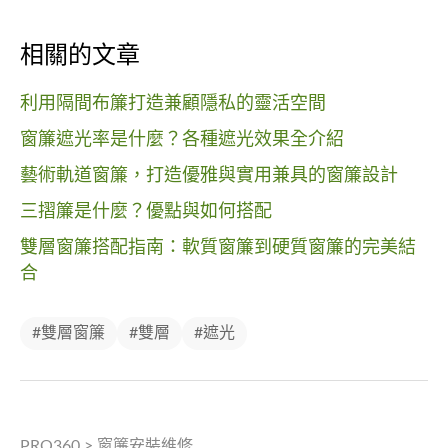
相關的文章
利用隔間布簾打造兼顧隱私的靈活空間
窗簾遮光率是什麼？各種遮光效果全介紹
藝術軌道窗簾，打造優雅與實用兼具的窗簾設計
三摺簾是什麼？優點與如何搭配
雙層窗簾搭配指南：軟質窗簾到硬質窗簾的完美結
合
#雙層窗簾
#雙層
#遮光
PRO360
>
窗簾安裝維修