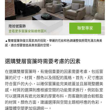
陸拾號窗飾
聯繫專家
查看更多窗簾安裝維修圖片
▲雙層窗簾與復古風家具的搭配，華麗的花紋和色調讓整個房間充滿古典美
感，適合想要營造高貴氛圍的空間。
選購雙層窗簾時需要考慮的因素
在選購雙層窗簾時，有幾個重要的因素需要考慮，包括窗
簾的尺寸、材質、顏色以及搭配的風格。首先，尺寸應該
符合窗戶的大小，以確保窗簾能完美遮蓋並且展現整體美
感。材質的選擇則應根據空間的功能需求進行，例如臥室
可以選擇具有遮光效果的厚實布料，而客廳則適合較輕盈
的材質。顏色方面，建議選擇與空間主題相呼應的色彩，
讓整體空間更加協調統一。