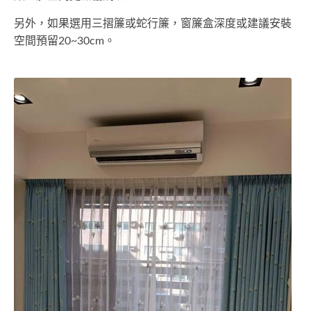
另外，如果選用三摺簾或蛇行簾，窗簾盒深度或建議安裝
空間預留20~30cm。