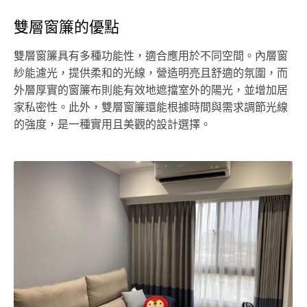
雙層窗簾的優點
雙層窗簾具有多種功能性，適合應用於不同空間。內層窗
紗能濾光，提供柔和的光線，營造明亮且舒適的氛圍，而
外層厚實的窗簾布則能有效地遮擋室外的陽光，並增加居
家私密性。此外，雙層窗簾還能根據時間與需求調節光線
的強度，是一種實用且美觀的設計選擇。