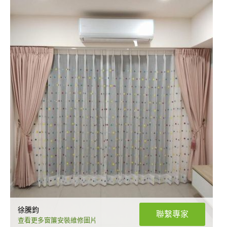
徐騰鈞
聯繫專家
查看更多窗簾安裝維修圖片