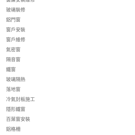
玻璃裝修
鋁門窗
窗戶安裝
窗戶維修
氣密窗
隔音窗
鐵窗
玻璃隔熱
落地窗
冷氣封板施工
隱形鐵窗
百葉窗安裝
鋁格柵