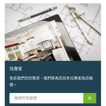
找專家
告訴我們您的需求，我們將為您找多位專家為您報
價。