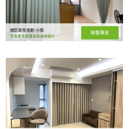
傑匠居家規劃-小懷
聯繫專家
查看更多窗簾安裝維修圖片