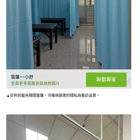
窗簾~~小妤
聯繫專家
查看更多窗簾安裝維修圖片
▲診所的藍色隔間窗簾，可確保病患的隱私與看診品質。