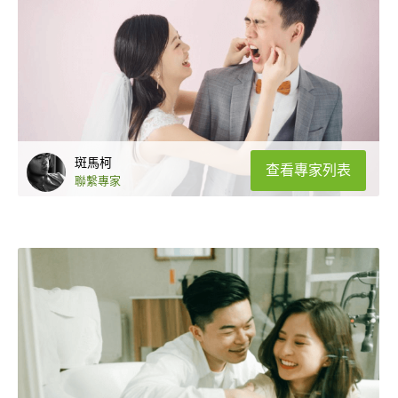
斑馬柯
查看專家列表
聯繫專家