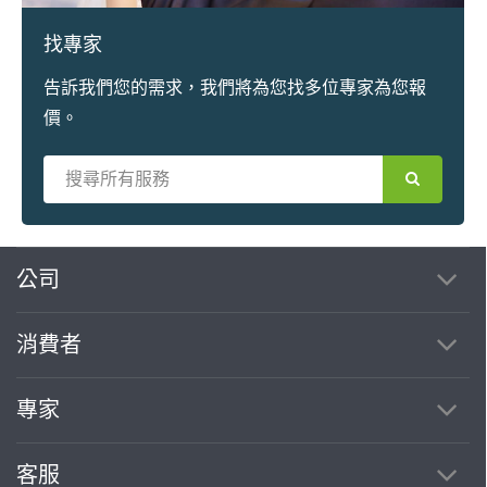
找專家
告訴我們您的需求，我們將為您找多位專家為您報
價。
繼續完成
公司
消費者
找專家(0)
買服務(0)
專家
客服