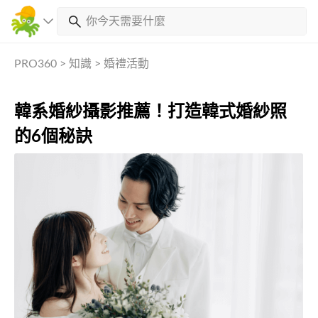
PRO360
>
知識
>
婚禮活動
韓系婚紗攝影推薦！打造韓式婚紗照
的6個秘訣