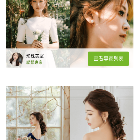
珍珠美室
查看專家列表
聯繫專家