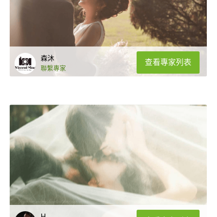
森沐
查看專家列表
聯繫專家