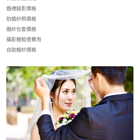
婚禮錄影價格
拍婚紗照價格
婚紗包套價格
攝影棚租借費用
自助婚紗價格