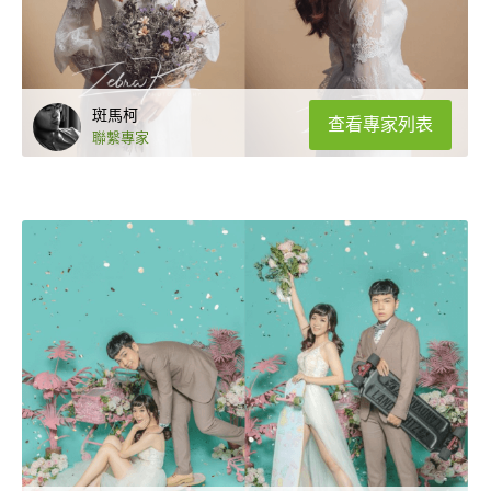
斑馬柯
查看專家列表
聯繫專家