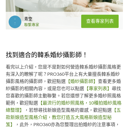
青空
查看專家列表
聯繫專家
找到適合的韓系婚紗攝影師！
看完以上介紹，您是不是對如何營造韓系婚紗攝影風格更
有深入的瞭解了呢？PRO360平台上有大量擅長韓系婚紗
攝影風格的攝影師，歡迎點選
【婚紗攝影師】
查看更多婚
紗攝影的相關內容，或是您也可以點選
【專家列表】
尋找
您喜歡的攝影師主動聯繫。若您還想了解更多婚紗照風格
範例，歡迎點選
【最流行的婚紗照風格，10種拍婚紗風格
總整理】
，若想尋找新娘造型風格的靈感，歡迎點選
【五
款新娘造型風格介紹，教您打造五大風格新娘造型秘
笈】
，此外，PRO360亦為您整理出拍婚紗的注意事項，