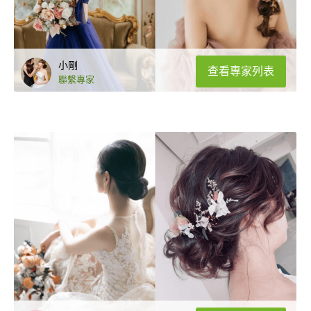
小剛
查看專家列表
聯繫專家