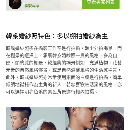
H
查看專家列表
聯繫專家
韓系婚紗照特色：多以棚拍婚紗為主
韓風婚紗照多在攝影工作室進行拍攝，較少外拍場景，而
在棚景的選擇上，承襲韓系婚紗照一貫的風格，多為自
然、簡約感的棚景，較經典的場景例如：充滿植物、花藝
元素的自然風格佈景，或是自然溫馨風格的生活感場景，
此外，韓式婚紗照亦常常使用素面的白牆進行拍攝，簡單
低調地襯托作為主角的新人，若您喜歡較活潑的風格，亦
可以選擇明亮色系的素色背景進行棚內拍攝。