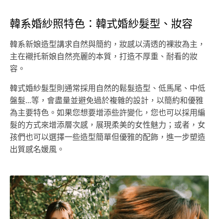
韓系婚紗照特色：韓式婚紗髮型、妝容
韓系新娘造型講求自然與簡約，妝感以清透的裸妝為主，
主在襯托新娘自然亮麗的本質，打造不厚重、耐看的妝
容。
韓式婚紗髮型則通常採用自然的鬆髮造型、低馬尾、中低
盤髮...等，會盡量並避免過於複雜的設計，以簡約和優雅
為主要特色。如果您想要增添些許變化，您也可以採用編
髮的方式來增添層次感，展現柔美的女性魅力；或者，女
孩們也可以選擇一些造型簡單但優雅的配飾，進一步塑造
出質感名媛風。