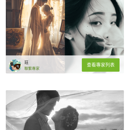
玨
查看專家列表
聯繫專家