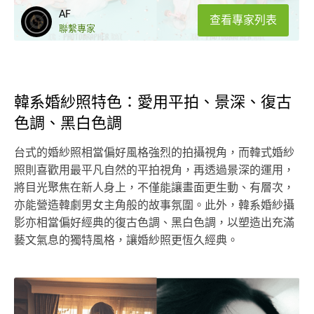
AF
查看專家列表
聯繫專家
韓系婚紗照特色：愛用平拍、景深、復古
色調、黑白色調
台式的婚紗照相當偏好風格強烈的拍攝視角，而韓式婚紗
照則喜歡用最平凡自然的平拍視角，再透過景深的運用，
將目光聚焦在新人身上，不僅能讓畫面更生動、有層次，
亦能營造韓劇男女主角般的故事氛圍。此外，韓系婚紗攝
影亦相當偏好經典的復古色調、黑白色調，以塑造出充滿
藝文氣息的獨特風格，讓婚紗照更恆久經典。