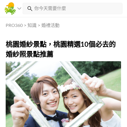
PRO360
>
知識
>
婚禮活動
桃園婚紗景點，桃園精選10個必去的
婚紗照景點推薦