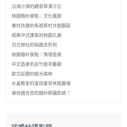
沿海沙漠的觀音草漯沙丘
桃園婚紗景點：文化風貌
眷村改建的馬祖新村文創園區
經典中式建築的桃園孔廟
日式神社的桃園忠烈祠
桃園婚紗景點：情境造景
中式造景的友竹居茶藝館
歐式莊園的綠光森林
水晶教堂的富田香草休閒農場
尋找適合您的婚紗照攝影師！