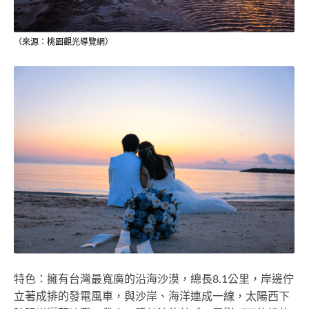
（來源：桃園觀光導覽網）
特色：擁有台灣最寬廣的沿海沙漠，總長8.1公里，岸邊佇
立著成排的發電風車，與沙岸、海洋連成一線，太陽西下