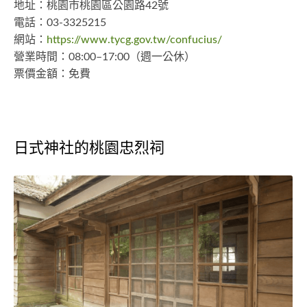
地址：桃園市桃園區公園路42號
電話：03-3325215
網站：
https://www.tycg.gov.tw/confucius/
營業時間：08:00–17:00（週一公休）
票價金額：免費
日式神社的桃園忠烈祠