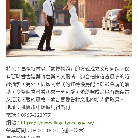
特色：馬祖新村以「類博物館」的方式成立文創園區，保
有舊時眷舍建築特色與人文風情，適合拍攝復古風情的婚
紗攝影，另外，園區內老式的紅磚矮房配上鮮豔色調的油
漆，令整個眷村看起來十分可愛，婚紗照成品能有既復古
又活潑可愛的風格，適合喜愛眷村文化的新人們取景。
地址：桃園市中壢區馬祖新村
電話：0965-322977
網站：
https://tynewvillage.tyccc.gov.tw/
營業時間：09:00–18:00（週一公休）