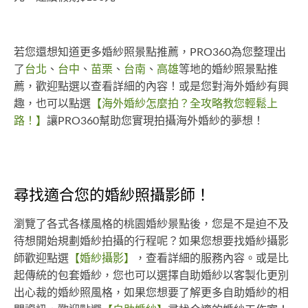
若您還想知道更多婚紗照景點推薦，PRO360為您整理出
了
台北
、
台中
、
苗栗
、
台南
、
高雄
等地的婚紗照景點推
薦，歡迎點選以查看詳細的內容！或是您對海外婚紗有興
趣，也可以點選
【海外婚紗怎麼拍？全攻略教您輕鬆上
路！】
讓PRO360幫助您實現拍攝海外婚紗的夢想！
尋找適合您的婚紗照攝影師！
瀏覽了各式各樣風格的桃園婚紗景點後，您是不是迫不及
待想開始規劃婚紗拍攝的行程呢？如果您想要找婚紗攝影
師歡迎點選
【婚紗攝影】
，查看詳細的服務內容。或是比
起傳統的包套婚紗，您也可以選擇自助婚紗以客製化更別
出心裁的婚紗照風格，如果您想要了解更多自助婚紗的相