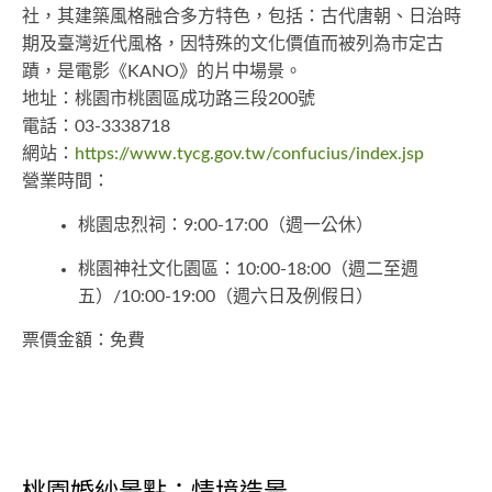
社，其建築風格融合多方特色，包括：古代唐朝、日治時
期及臺灣近代風格，因特殊的文化價值而被列為市定古
蹟，是電影《KANO》的片中場景。
地址：桃園市桃園區成功路三段200號
電話：03-3338718
網站：
https://www.tycg.gov.tw/confucius/index.jsp
營業時間：
桃園忠烈祠：9:00-17:00（週一公休）
桃園神社文化園區：10:00-18:00（週二至週
五）/10:00-19:00（週六日及例假日）
票價金額：免費
桃園婚紗景點：情境造景