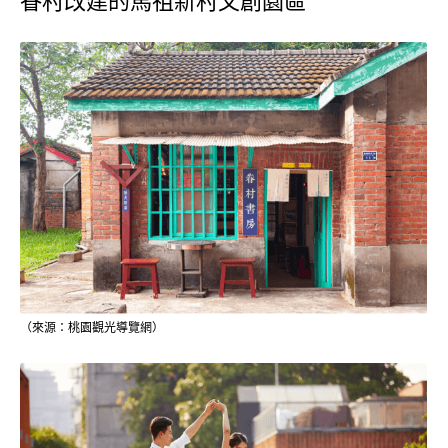
眷村改建的馬祖新村文創園區
（來源：桃園觀光導覽網）