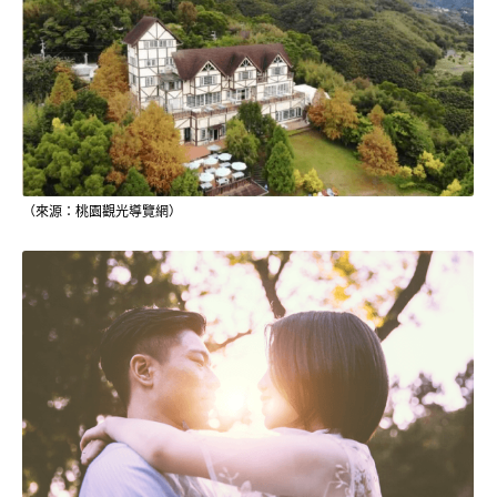
（來源：桃園觀光導覽網）