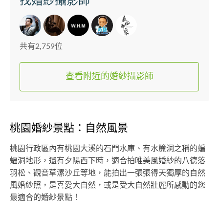
找婚紗攝影師
共有2,759位
查看附近的婚紗攝影師
桃園婚紗景點：自然風景
桃園行政區內有桃園大溪的石門水庫、有水簾洞之稱的蝙
蝠洞地形，還有夕陽西下時，適合拍唯美風婚紗的八德落
羽松、觀音草漯沙丘等地，能拍出一張張得天獨厚的自然
風婚紗照，是喜愛大自然，或是受大自然壯麗所感動的您
最適合的婚紗景點！