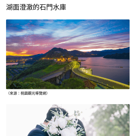
湖面澄澈的石門水庫
（來源：桃園觀光導覽網）