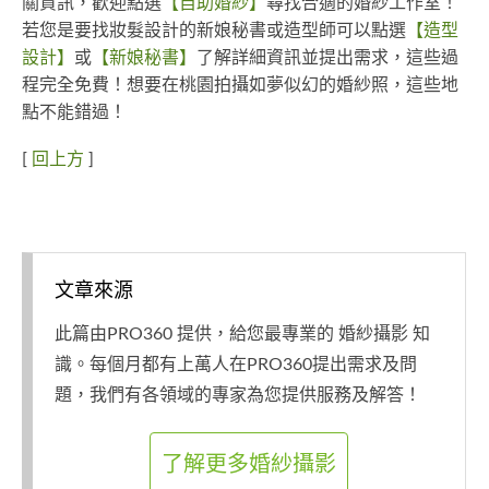
關資訊，歡迎點選
【自助婚紗】
尋找合適的婚紗工作室！
若您是要找妝髮設計的新娘秘書或造型師可以點選
【造型
設計】
或
【新娘秘書】
了解詳細資訊並提出需求，這些過
程完全免費！想要在桃園拍攝如夢似幻的婚紗照，這些地
點不能錯過！
[
回上方
]
文章來源
此篇由PRO360 提供，給您最專業的 婚紗攝影 知
識。每個月都有上萬人在PRO360提出需求及問
題，我們有各領域的專家為您提供服務及解答！
了解更多婚紗攝影