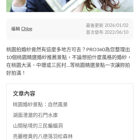
最後更新
2026/01/02
編輯
Chloe
首次發布
2022/06/10
桃園拍婚紗竟然有這麼多地方可去？PRO360為您整理出
10個桃園精選婚紗推薦景點，不論想拍什麼風格的婚紗，
在桃園大溪、中壢或三民村...等桃園精選景點一次讓妳拍
好拍滿！
文章內容
桃園婚紗景點：自然風景
湖面澄澈的石門水庫
山間秘境的三民蝙蝠洞
亮麗橙黃的八德落羽松森林