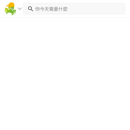
繼續完成
找專家(0)
買服務(0)