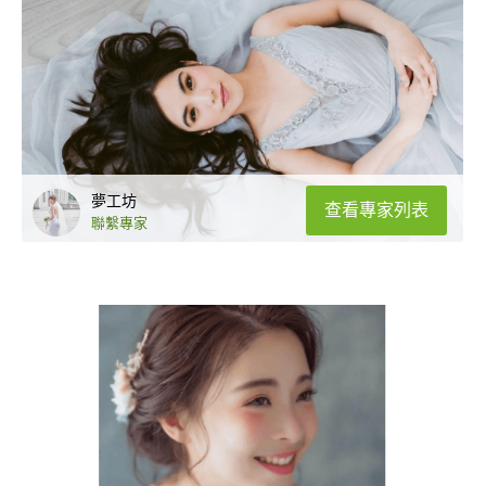
夢工坊
查看專家列表
聯繫專家