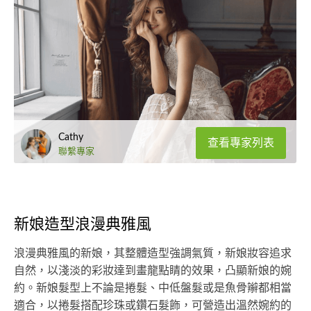
Cathy
查看專家列表
聯繫專家
新娘造型浪漫典雅風
浪漫典雅風的新娘，其整體造型強調氣質，新娘妝容追求
自然，以淺淡的彩妝達到畫龍點睛的效果，凸顯新娘的婉
約。新娘髮型上不論是捲髮、中低盤髮或是魚骨辮都相當
適合，以捲髮搭配珍珠或鑽石髮飾，可營造出溫然婉約的