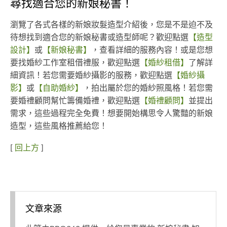
尋找適合您的新娘秘書！
瀏覽了各式各樣的新娘妝髮造型介紹後，您是不是迫不及
待想找到適合您的新娘秘書或造型師呢？歡迎點選
【造型
設計】
或
【新娘秘書】
，查看詳細的服務內容！或是您想
要找婚紗工作室租借禮服，歡迎點選
【婚紗租借】
了解詳
細資訊！若您需要婚紗攝影的服務，歡迎點選
【婚紗攝
影】
或
【自助婚紗】
，拍出屬於您的婚紗照風格！若您需
要婚禮顧問幫忙籌備婚禮，歡迎點選
【婚禮顧問】
並提出
需求，這些過程完全免費！想要開始構思令人驚豔的新娘
造型，這些風格推薦給您！
[
回上方
]
文章來源