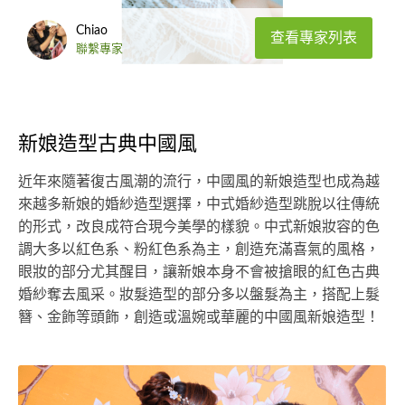
Chiao
查看專家列表
聯繫專家
新娘造型古典中國風
近年來隨著復古風潮的流行，中國風的新娘造型也成為越
來越多新娘的婚紗造型選擇，中式婚紗造型跳脫以往傳統
的形式，改良成符合現今美學的樣貌。中式新娘妝容的色
調大多以紅色系、粉紅色系為主，創造充滿喜氣的風格，
眼妝的部分尤其醒目，讓新娘本身不會被搶眼的紅色古典
婚紗奪去風采。妝髮造型的部分多以盤髮為主，搭配上髮
簪、金飾等頭飾，創造或溫婉或華麗的中國風新娘造型！