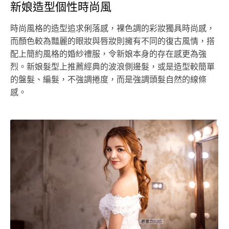
新娘造型個性時尚風
時尚風格的造型追求俐落感，裸色調的彩妝獨具時尚感，
而顏色較為豔麗的眼妝與唇妝則擁有不同的復古風情，搭
配上簡約風格的婚紗禮服，令新娘本身的存在感更為強
烈。新娘髮型上推薦經典的波浪側邊髮，或是造型較簡單
的盤髮、編髮，不強調捲度，而是強調頭髮自然的線條
感。