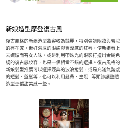
新娘造型摩登復古風
復古風格的新娘造型妝容較為豔麗，特別強調眼妝與唇妝
的存在感，偏好濃厚的眼線與豐潤感的紅唇，使新娘看上
去嫵媚而有女人味，或是利用帶珠光的眼影打造出金屬色
調的復古感妝容，也是一個相當不錯的選擇。復古風格的
新娘髮型推薦可以選擇經典的波浪捲髮，或是充滿氣勢感
的短髮、盤髮等，也可以利用髮帶、皇冠...等頭飾讓整體
造型更偏甜美感一些。