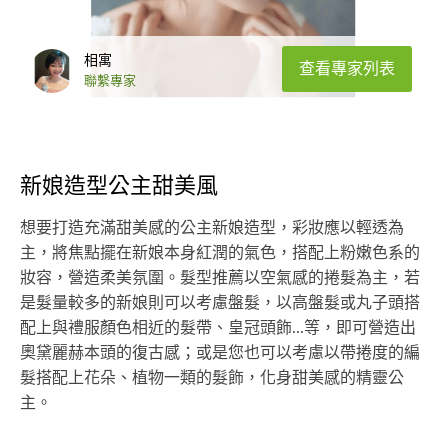
相寓
查看專家列表
聯繫專家
新娘造型公主甜美風
想要打造充滿甜美感的公主新娘造型，彩妝應以輕透為
主，將焦點擺在新娘本身紅潤的氣色，搭配上粉嫩色系的
妝容，營造柔美氛圍。髮型推薦以空氣感的捲髮為主，若
是髮量較多的新娘則可以考慮盤髮，以高盤髮或丸子頭搭
配上與禮服顏色相近的髮帶、皇冠頭飾...等，即可營造出
奧黛麗赫本頭的復古感；或是您也可以考慮以帶捲度的編
髮搭配上花朵、植物一類的髮飾，化身甜美感的精靈公
主。