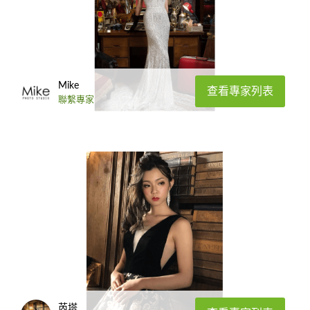
Mike
查看專家列表
聯繫專家
芮塔