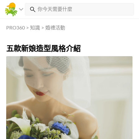
PRO360
>
知識
>
婚禮活動
五款新娘造型風格介紹