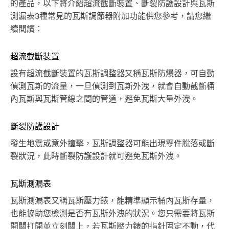
的產品，以下將介紹超流截斷裝置、斷裂防護設計與瓦斯
測漏表3種常見的瓦斯調節器附加功能供您參考，請您繼
續閱讀：
超流截斷裝置
設有超流截斷裝置的瓦斯調整器又稱瓦斯防爆器，可自動
偵測瓦斯的流量，一旦偵測到瓦斯外洩，就會自動截斷桶
內瓦斯與瓦斯管線之間的管道，避免瓦斯大量外洩。
斷裂防護設計
發生地震或意外撞擊，瓦斯調整器可能出現零件脫落或斷
裂狀況，此時斷裂防護設計就可避免瓦斯外洩。
瓦斯測漏表
瓦斯測漏表又稱瓦斯壓力錶，能精準顯示桶內瓦斯存量，
也能協助您檢測是否有瓦斯外洩的狀況。您只需要將瓦斯
開關打開並立刻關上，若瓦斯壓力錶的指針固定不動，代