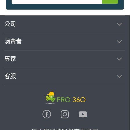
繼續完成
公司
消費者
找專家(0)
買服務(0)
專家
客服