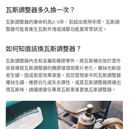
瓦斯調整器多久換一次？
瓦斯調整器的壽命約為2~5年，若超出使用年限，瓦斯調
整器可能會產生瓦斯外洩或減壓功能異常等狀況。
如何知道該換瓦斯調整器？
瓦斯調整器內含有金屬和橡膠零件，將瓦斯桶存放於室外
容易導致瓦斯調整器的橡膠接環與墊片老化，螺絲也較容
易生鏽，造成氣密效果衰退。若您發現家中的瓦斯調整器
螺絲生鏽、橡膠白化或失去彈性，或是瓦斯調整器周邊出
現瓦斯味，請儘速委任專業瓦斯業者更換瓦斯調整器。