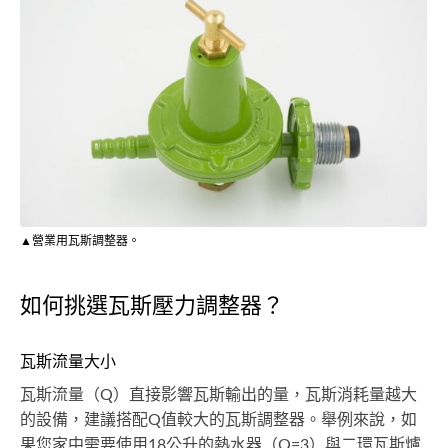
▲營業用瓦斯調整器。
如何挑選瓦斯壓力調整器？
瓦斯流量大小
瓦斯流量（Q）直接影響瓦斯輸出的量，瓦斯消耗量越大
的設備，建議搭配Q值較大的瓦斯調整器。舉例來說，如
果您家中需要使用18公升的熱水器（Q=3）與二環瓦斯爐