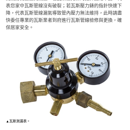
表您家中瓦斯管線沒有破裂；若瓦斯壓力錶的指針快速下
降，代表瓦斯管線漏氣導致管內壓力無法維持，此時請盡
快委任專業的瓦斯業者到府進行瓦斯管線檢修與更換，確
保居家安全。
▲瓦斯測漏表。