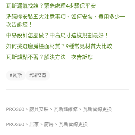
瓦斯漏氣找誰？緊急處理4步驟保平安
洗碗機安裝五大注意事項、如何安裝、費用多少一
次告訴您！
中島設計怎麼做？中島尺寸這樣規劃最好！
如何挑選廚房檯面材質？9種常見材質大比較
瓦斯爐點不著？解決方法一次告訴您
#瓦斯
#調整器
PRO360
>
廚具安裝
>
瓦斯爐維修
>
瓦斯管線更換
PRO360
>
居家
>
廚房
>
瓦斯管線更換