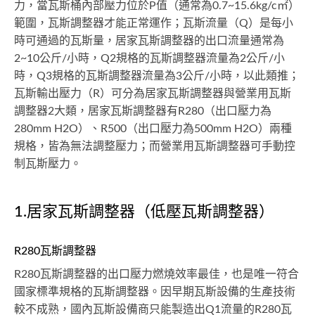
力，當瓦斯桶內部壓力位於P值（通常為0.7~15.6kg/c㎡）
範圍，瓦斯調整器才能正常運作；瓦斯流量（Q）是每小
時可通過的瓦斯量，居家瓦斯調整器的出口流量通常為
2~10公斤/小時，Q2規格的瓦斯調整器流量為2公斤/小
時，Q3規格的瓦斯調整器流量為3公斤/小時，以此類推；
瓦斯輸出壓力（R）可分為居家瓦斯調整器與營業用瓦斯
調整器2大類，居家瓦斯調整器有R280（出口壓力為
280mm H2O）、R500（出口壓力為500mm H2O）兩種
規格，皆為無法調整壓力；而營業用瓦斯調整器可手動控
制瓦斯壓力。
1.居家瓦斯調整器（低壓瓦斯調整器）
R280瓦斯調整器
R280瓦斯調整器的出口壓力燃燒效率最佳，也是唯一符合
國家標準規格的瓦斯調整器。因早期瓦斯設備的生產技術
較不成熟，國內瓦斯設備商只能製造出Q1流量的R280瓦