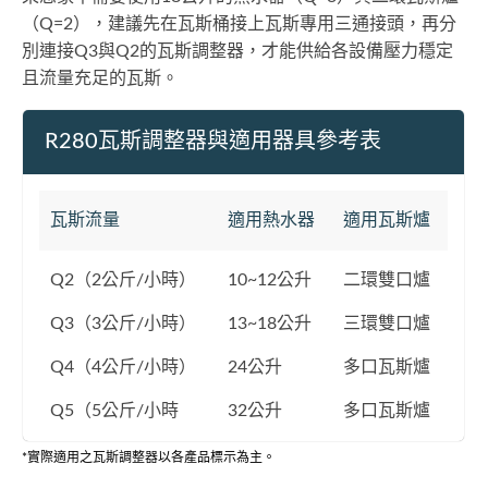
（Q=2），建議先在瓦斯桶接上瓦斯專用三通接頭，再分
別連接Q3與Q2的瓦斯調整器，才能供給各設備壓力穩定
且流量充足的瓦斯。
R280瓦斯調整器與適用器具參考表
瓦斯流量
適用熱水器
適用瓦斯爐
Q2（2公斤/小時）
10~12公升
二環雙口爐
Q3（3公斤/小時）
13~18公升
三環雙口爐
Q4（4公斤/小時）
24公升
多口瓦斯爐
Q5（5公斤/小時
32公升
多口瓦斯爐
*實際適用之瓦斯調整器以各產品標示為主。