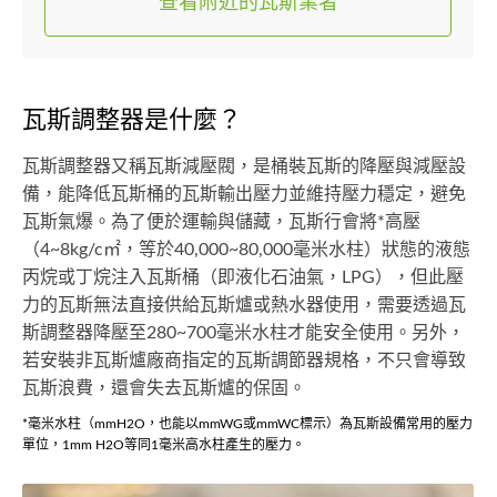
查看附近的瓦斯業者
瓦斯調整器是什麼？
瓦斯調整器又稱瓦斯減壓閥，是桶裝瓦斯的降壓與減壓設
備，能降低瓦斯桶的瓦斯輸出壓力並維持壓力穩定，避免
瓦斯氣爆。為了便於運輸與儲藏，瓦斯行會將*高壓
（4~8kg/c㎡，等於40,000~80,000毫米水柱）狀態的液態
丙烷或丁烷注入瓦斯桶（即液化石油氣，LPG），但此壓
力的瓦斯無法直接供給瓦斯爐或熱水器使用，需要透過瓦
斯調整器降壓至280~700毫米水柱才能安全使用。另外，
若安裝非瓦斯爐廠商指定的瓦斯調節器規格，不只會導致
瓦斯浪費，還會失去瓦斯爐的保固。
*毫米水柱（mmH2O，也能以mmWG或mmWC標示）為瓦斯設備常用的壓力
單位，1mm H2O等同1毫米高水柱產生的壓力。