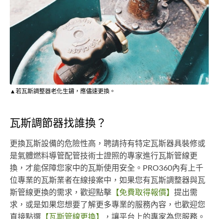
▲若瓦斯調整器老化生鏽，應儘速更換。
瓦斯調節器找誰換？
更換瓦斯設備的危險性高，聘請持有特定瓦斯器具裝修或
是氣體燃料導管配管技術士證照的專家進行瓦斯管線更
換，才能保障您家中的瓦斯使用安全。PRO360內有上千
位專業的瓦斯業者在線接案中，如果您有瓦斯調整器與瓦
斯管線更換的需求，歡迎點擊
【免費取得報價】
提出需
求，或是如果您想要了解更多專業的服務內容，也歡迎您
直接點選
【瓦斯管線更換】
，讓平台上的專家為您服務。