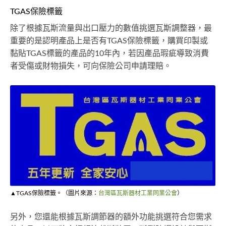
TGAS保險標籤
除了根據瓦斯流量與出口壓力的數值挑選瓦斯調整器，最
重要的是認明產品上是否有TGAS保險標籤，購買印製或
黏貼TGAS標籤的產品的10年內，若因產品瑕疵導致消費
者受傷或財物損失，可向保險公司申請理賠。
▲TGAS保險標籤。（圖片來源：
台灣區瓦斯器材工業同業公會
）
另外，您還能根據瓦斯調節器的額外功能挑選符合您需求