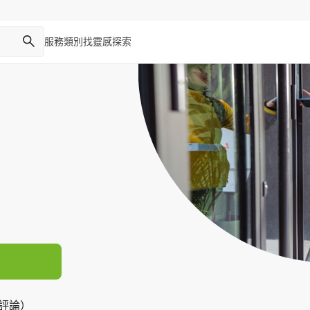
服務類別
找靈感
探索
則評論）