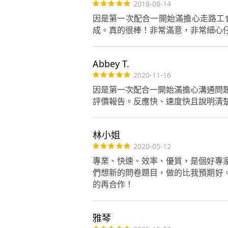
2018-08-14
因是第一次配合一開始滿擔心走路工
成。真的很棒！非常滿意，非常細心
Abbey T.
2020-11-16
因是第一次配合一開始滿擔心溝通問
評價報告。反應快、速度快且說明清
林小姐
2020-05-12
專業、快速、效率、優質，是個好專家
們想新的問卷題目，做的比我預期好。服務
的再合作！
雅琴