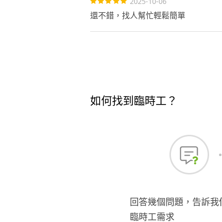
2025-10-06
還不錯，找人幫忙輕鬆簡單
如何找到臨時工？
回答幾個問題，告訴我
臨時工需求