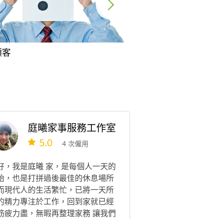
顧客
問卷調查員
庭曦家事服務工作室
5.0
4 次僱用
好，我是庭曦 家，是每個人一天的
始，也是打拼過後最佳的休息場所
而現代人的生活繁忙，已將一天所
的精力專注於工作，回到家就已經
筋疲力盡，無暇再整理家務 讓我們