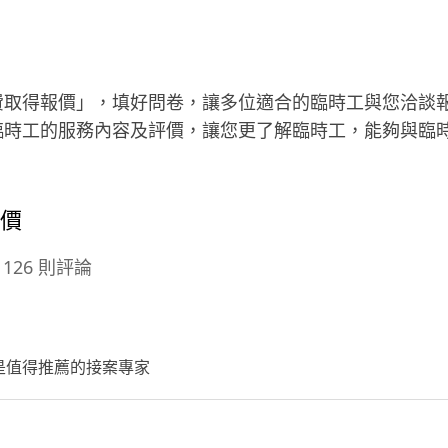
費取得報價」，填好問卷，讓多位適合的臨時工與您洽談
臨時工的服務內容及評價，讓您更了解臨時工，能夠與臨
評價
126 則評論
是值得推薦的接案專家