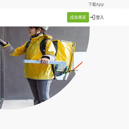
找案件
成為專家
下載App
成為專家
登入
登入