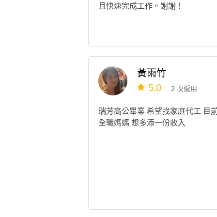
且快速完成工作。謝謝！
黃雨竹
5.0
2 次僱用
瑞芳高公畢業 希望找家庭代工 目
全職媽媽 想多添一份收入