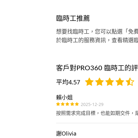
臨時工推薦
想要找臨時工，您可以點選「免
於臨時工的服務資訊，查看精選
客戶對PRO360 臨時工的
平均4.57
賴小姐
2025-12-29
按照需求完成目標，也能如期交件，
謝Olivia