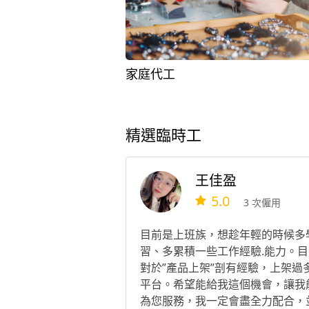
家庭代工
精選臨時工
王佳盈
5.0
3 次僱用
目前是上班族，想趁年輕的時候多
習、多累積一些工作經驗.能力。目
對於”產品上架”剖有經驗，上架過
平台。希望能給我這個機會，讓我
為您服務，我一定會盡全力配合，