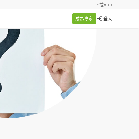
找案件
成為專家
下載App
成為專家
登入
登入