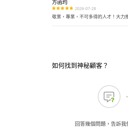
方函均
2026-07-28
敬業，專業，不可多得的人才！大力
如何找到神秘顧客？
回答幾個問題，告訴我