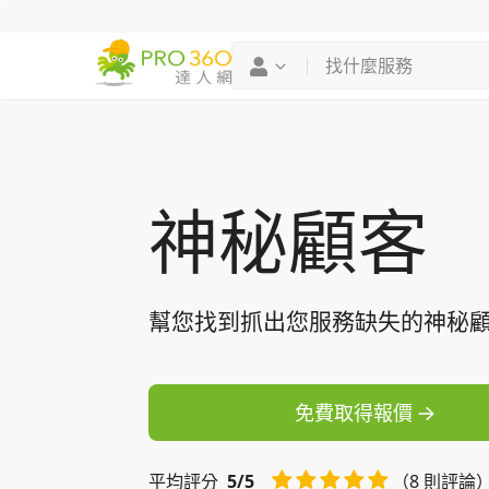
找專家
買服務
神秘顧客
幫您找到抓出您服務缺失的神秘
免費取得報價
平均
評分
5/5
（8 則評論