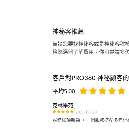
神秘客推薦
無論您要找神秘客或是神秘客稽
格篩選器了解費用。你可邀請多
客戶對PRO360 神秘顧客
平均5.00
克林學苑_
2023-08-20
服務細項新穎 ，一個服務搭配多元化