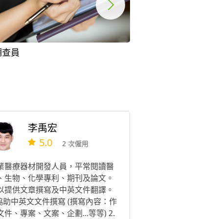
調查員
舉牌
李禹宏
5.0
2 次僱用
業醫療器材開發人員，平常閱讀醫
、生物、化學專利、期刊及論文。
以提供文章撰寫及中英文件翻譯。
.協助中英文文件撰寫 (撰寫內容：作
文件、專案、文案、企劃...等等) 2.