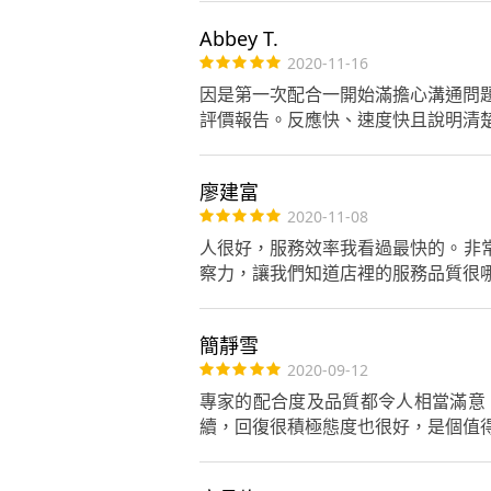
Abbey T.
2020-11-16
因是第一次配合一開始滿擔心溝通問
評價報告。反應快、速度快且說明清
廖建富
2020-11-08
人很好，服務效率我看過最快的。非
察力，讓我們知道店裡的服務品質很
簡靜雪
2020-09-12
專家的配合度及品質都令人相當滿意
續，回復很積極態度也很好，是個值