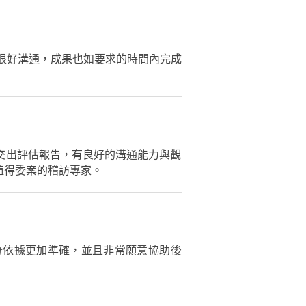
很好溝通，成果也如要求的時間內完成
交出評估報告，有良好的溝通能力與觀
值得委案的稽訪專家。
分依據更加準確，並且非常願意協助後