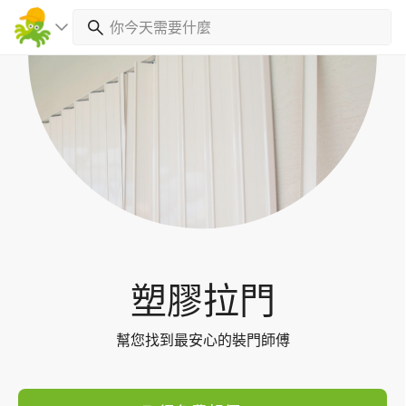
Toggl
navig
塑膠拉門
幫您找到最安心的裝門師傅