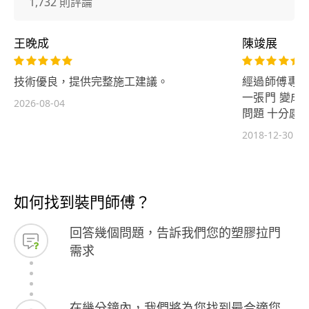
1,732 則評論
王晚成
陳竣展
技術優良，提供完整施工建議。
經過師傅專業
一張門 變成
2026-08-04
問題 十分感謝
2018-12-30
如何找到裝門師傅？
回答幾個問題，告訴我們您的塑膠拉門
需求
在幾分鐘內，我們將為您找到最合適您