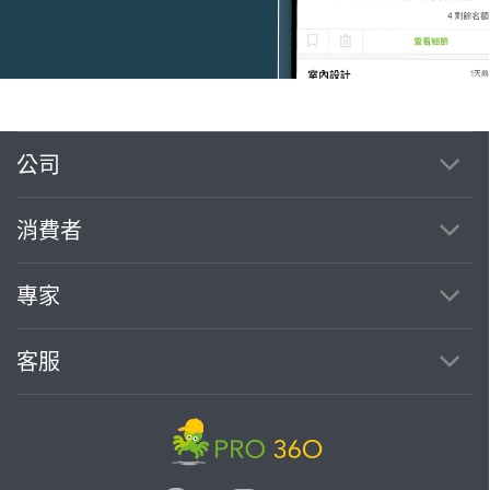
公司
繼續完成
消費者
找專家(0)
買服務(0)
專家
客服