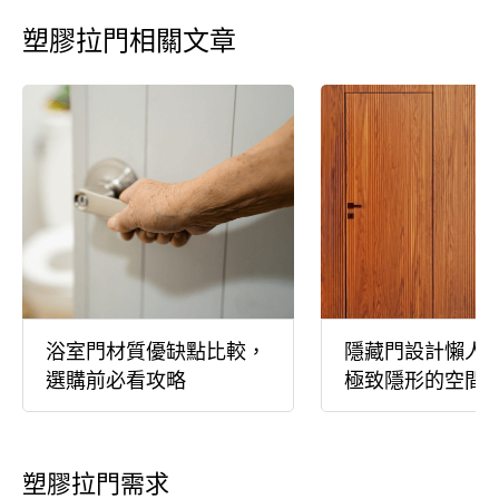
塑膠拉門相關文章
浴室門材質優缺點比較，
隱藏門設計懶人
選購前必看攻略
極致隱形的空間
塑膠拉門需求