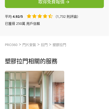
取得免費報價
平均
4.92/5
（1,732 則評論）
已獲得 250萬 用戶信賴
>
>
>
PRO360
門片安裝
拉門
塑膠拉門
塑膠拉門相關的服務