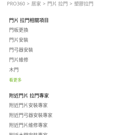
PRO360
>
居家
>
門片 拉門
>
塑膠拉門
門片 拉門相關項目
門板更換
門片安裝
門弓器安裝
門片維修
木門
看更多
附近門片 拉門專家
附近門片安裝專家
附近門弓器安裝專家
附近門片維修專家