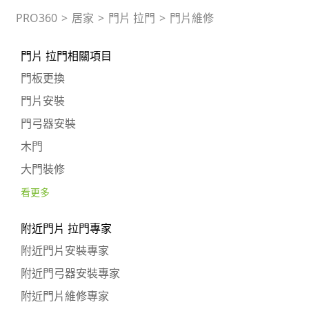
PRO360
>
居家
>
門片 拉門
>
門片維修
門片 拉門相關項目
門板更換
門片安裝
門弓器安裝
木門
大門裝修
看更多
附近門片 拉門專家
附近門片安裝專家
附近門弓器安裝專家
附近門片維修專家