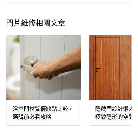
門片維修相關文章
浴室門材質優缺點比較，
隱藏門設計懶人
選購前必看攻略
極致隱形的空間