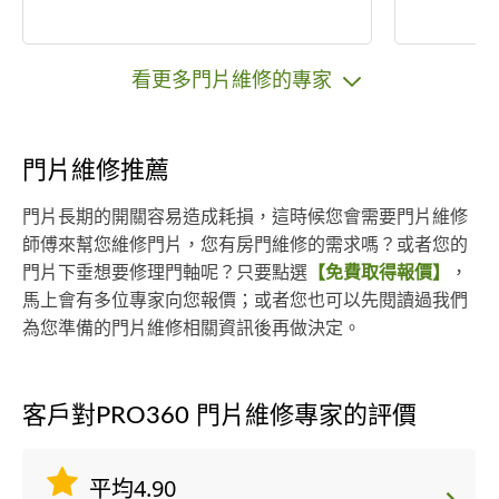
看更多門片維修的專家
門片維修推薦
門片長期的開關容易造成耗損，這時候您會需要門片維修
師傅來幫您維修門片，您有房門維修的需求嗎？或者您的
門片下垂想要修理門軸呢？只要點選
【免費取得報價】
，
馬上會有多位專家向您報價；或者您也可以先閱讀過我們
為您準備的門片維修相關資訊後再做決定。
客戶對PRO360 門片維修專家的評價
平均4.90