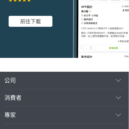
前往下載
公司
繼續完成
消費者
找專家(0)
買服務(0)
專家