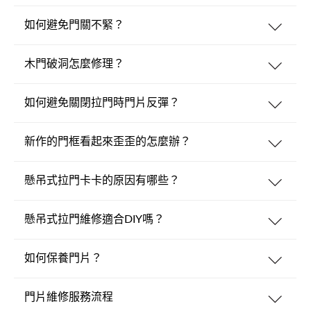
如何避免門關不緊？
木門破洞怎麼修理？
如何避免關閉拉門時門片反彈？
新作的門框看起來歪歪的怎麼辦？
懸吊式拉門卡卡的原因有哪些？
懸吊式拉門維修適合DIY嗎？
如何保養門片？
門片維修服務流程