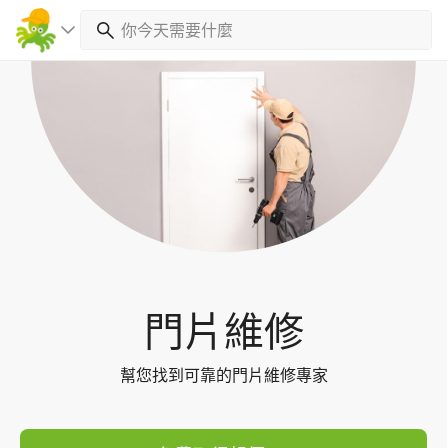
Toggl
navig
門片維修
幫您找到可靠的門片維修專家