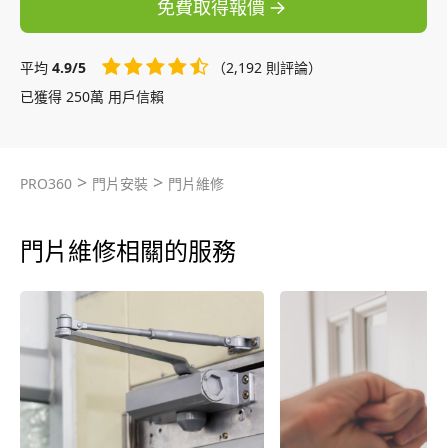
免費取得報價
平均
4.9/5
（2,192 則評論）
已獲得 250萬 用戶信賴
>
>
PRO360
門片安裝
門片維修
門片維修相關的服務