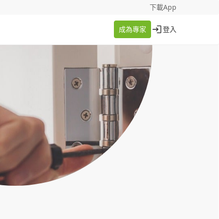
找案件
成為專家
下載App
成為專家
登入
登入