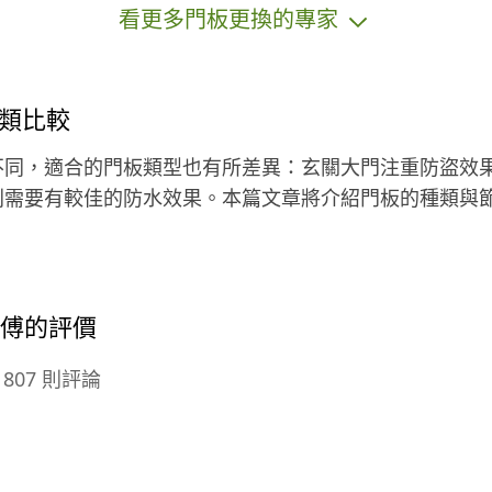
看更多門板更換的專家
們
類比較
不同，適合的門板類型也有所差異：玄關大門注重防盜效
則需要有較佳的防水效果。本篇文章將介紹門板的種類與
！
師傅的評價
807 則評論