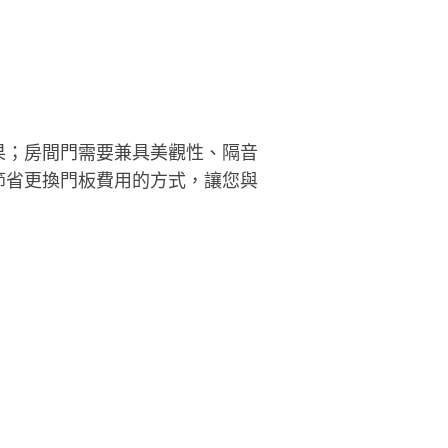
。
果；房間門需要兼具美觀性、隔音
節省更換門板費用的方式，讓您與