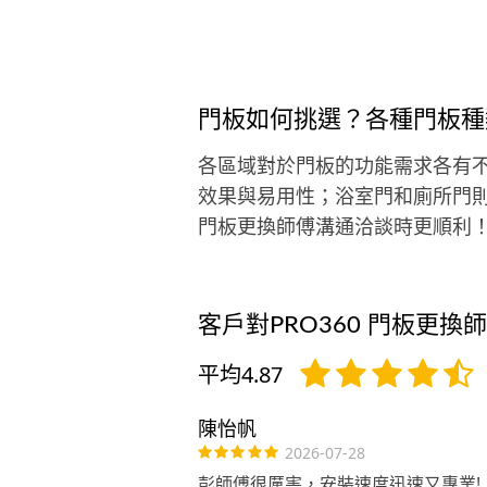
門板如何挑選？各種門板種
各區域對於門板的功能需求各有
效果與易用性；浴室門和廁所門
門板更換師傅溝通洽談時更順利
客戶對PRO360 門板更換
平均4.87
陳怡帆
2026-07-28
彭師傅很厲害，安裝速度迅速又專業!