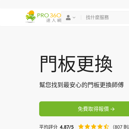
找專家
買服務
門板更換
幫您找到最安心的門板更換師傅
免費取得報價
平均
評分
4.87/5
（807 