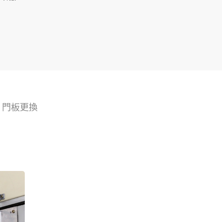
>
門板更換