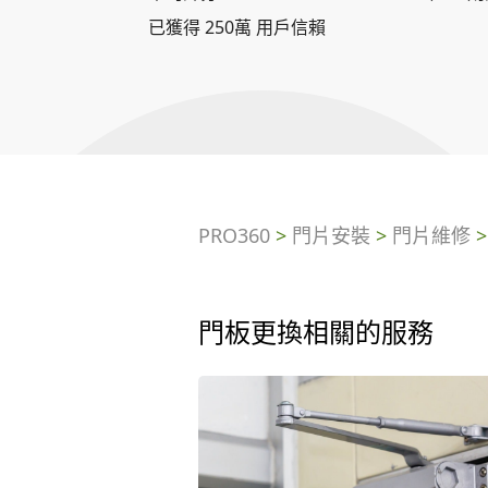
已獲得 250萬 用戶信賴
PRO360
>
門片安裝
>
門片維修
門板更換相關的服務