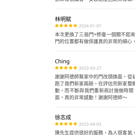
林明賦
2024-01-07
本次更換了三扇門+修復一個關不起
門的位置都有做保護真的非常的細心
Ching
2023-03-27
謝謝阿德師幫家中的門改頭換面，從
跑了我們新家兩趟，在評估完新家整
動，而不斷與我們重新商討施做時間
面，真的非常感動！謝謝阿德師～
徐志成
2023-04-03
陳先生提供很好的服務，為人很客氣