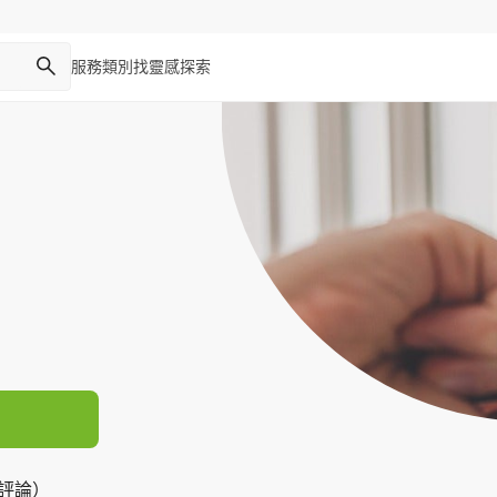
服務類別
找靈感
探索
則評論）