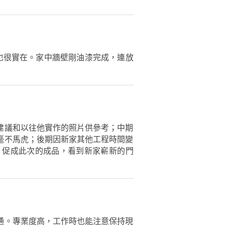
也很實在。家中牆壁剛油漆完成，連放
建議和以往他實作的照片供參考；中期
毫不馬虎；後期因新家其他工程時間變
，促成此次的成品，看到新家嶄新的門
通。專業度高，工作時也能注意保持現