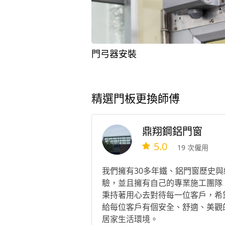
門弓器安裝
精選門板更換師傅
鼎翔鋼鋁門窗
5.0
19 次僱用
我們擁有30多年鐵、鋁門窗歷史與
驗，並且擁有自己的專業施工團隊
秉持著用心去對待每一位客戶，希
給每位客戶有個安全、舒適、美觀
居家生活環境。