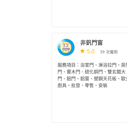
非釩門窗
5.0
39 次僱用
服務項目：浴室門、淋浴拉門，房
門、實木門、硫化銅門、雙玄關大
門、鋁門、鋁窗、塑鋼天花板、歐
廚具，批發、零售、安裝