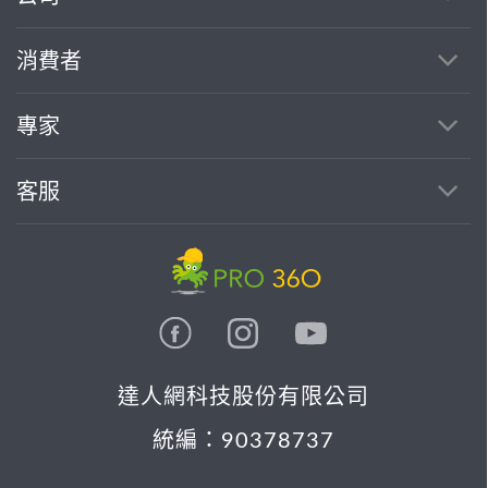
繼續完成
消費者
找專家(0)
買服務(0)
專家
客服
達人網科技股份有限公司
統編：90378737