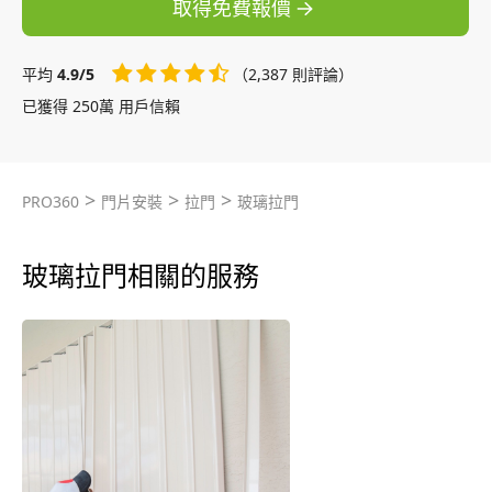
取得免費報價
平均
4.9/5
（2,387 則評論）
已獲得 250萬 用戶信賴
>
>
>
PRO360
門片安裝
拉門
玻璃拉門
玻璃拉門相關的服務