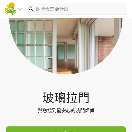
Toggl
navig
玻璃拉門
幫您找到最安心的裝門師傅