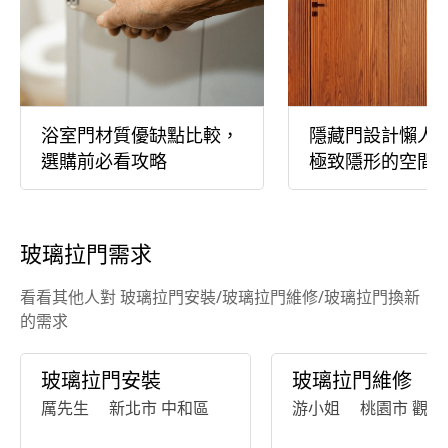
浴室門材質優缺點比較，
隱藏門設計懶人
選購前必看攻略
極致隱形的空間
玻璃拉門需求
看看其他人對 玻璃拉門安裝/玻璃拉門維修/玻璃拉門換新
的需求
玻璃拉門安裝
玻璃拉門維修
厲先生
新北市 中和區
游小姐
桃園市 觀音