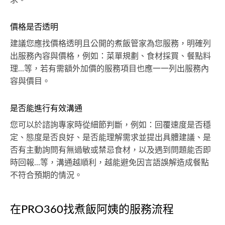
價格是否透明
建議您應找價格透明且公開的煮飯管家為您服務，明確列
出服務內容與價格，例如：菜單規劃、食材採買、餐點料
理...等，若有需額外加價的服務項目也應一一列出服務內
容與價目。
是否能進行有效溝通
您可以於諮詢專家時從細節判斷，例如：回覆速度是否穩
定、態度是否良好、是否能理解需求並提出具體建議、是
否有主動詢問有無過敏或禁忌食材，以及遇到問題能否即
時回報...等，溝通越順利，越能避免因言語誤解造成餐點
不符合預期的情況。
在PRO360找煮飯阿姨的服務流程