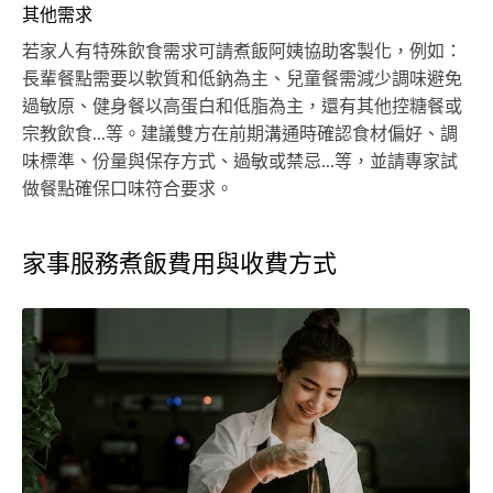
其他需求
若家人有特殊飲食需求可請煮飯阿姨協助客製化，例如：
長輩餐點需要以軟質和低鈉為主、兒童餐需減少調味避免
過敏原、健身餐以高蛋白和低脂為主，還有其他控糖餐或
宗教飲食...等。建議雙方在前期溝通時確認食材偏好、調
味標準、份量與保存方式、過敏或禁忌...等，並請專家試
做餐點確保口味符合要求。
家事服務煮飯費用與收費方式