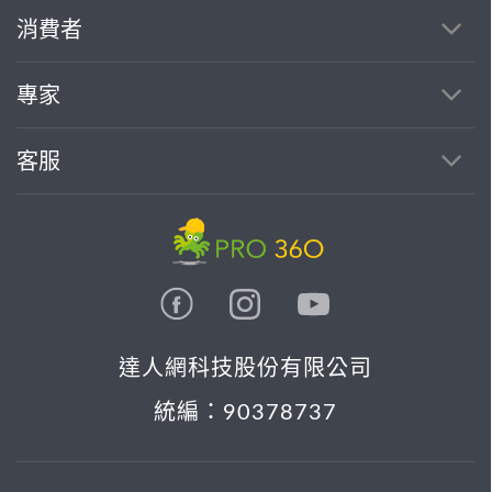
繼續完成
消費者
找專家(0)
買服務(0)
專家
客服
達人網科技股份有限公司
統編：90378737