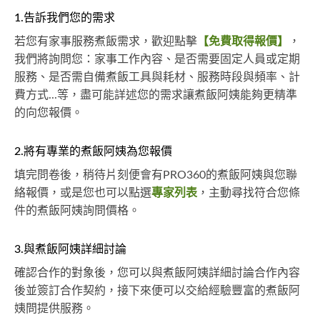
1.告訴我們您的需求
若您有家事服務煮飯需求，歡迎點擊
【免費取得報價】
，
我們將詢問您：家事工作內容、是否需要固定人員或定期
服務、是否需自備煮飯工具與耗材、服務時段與頻率、計
費方式...等，盡可能詳述您的需求讓煮飯阿姨能夠更精準
的向您報價。
2.將有專業的煮飯阿姨為您報價
填完問卷後，稍待片刻便會有PRO360的煮飯阿姨與您聯
絡報價，或是您也可以點選
專家列表
，主動尋找符合您條
件的煮飯阿姨詢問價格。
3.與煮飯阿姨詳細討論
確認合作的對象後，您可以與煮飯阿姨詳細討論合作內容
後並簽訂合作契約，接下來便可以交給經驗豐富的煮飯阿
姨問提供服務。