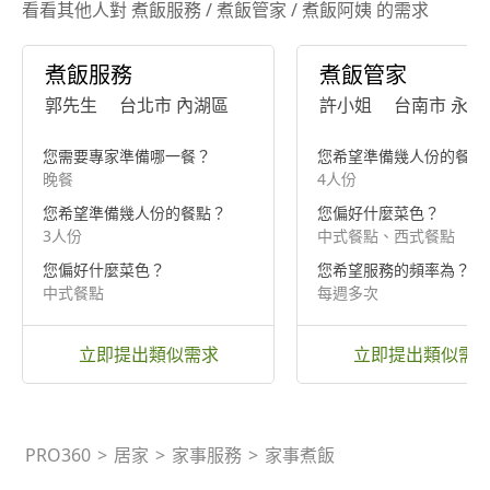
看看其他人對 煮飯服務 / 煮飯管家 / 煮飯阿姨 的需求
煮飯服務
煮飯管家
郭先生
台北市 內湖區
許小姐
台南市 永康
您需要專家準備哪一餐？
您希望準備幾人份的餐點
晚餐
4人份
您希望準備幾人份的餐點？
您偏好什麼菜色？
3人份
中式餐點、西式餐點
您偏好什麼菜色？
您希望服務的頻率為？
中式餐點
每週多次
立即提出類似需求
立即提出類似需
PRO360
>
居家
>
家事服務
>
家事煮飯