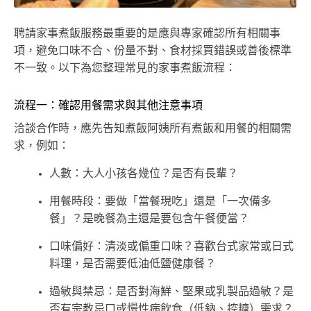
聘請家事煮飯服務最重要的是應與專家確認所有相關事
項，避免口味不合、份量不對、食材採買錯誤或善後標準
不一致。以下為您整理常見的家事煮飯流程：
流程一：確認用餐需求與其他注意事項
洽談合作時，應先告知煮飯阿姨所有煮飯和用餐的相關需
求，例如：
人數：大人小孩各幾位？是否有長輩？
用餐時段：要做「當餐現吃」還是「一次備多
餐」？是晚餐為主還是要包含午餐便當？
口味偏好：清淡或偏重口味？喜歡台式家常或日式
料理，是否需要低油低鹽健康餐？
過敏與禁忌：是否對海鮮、堅果或乳製品過敏？是
否有宗教忌口或慢性病飲食（低鈉、控糖）需求？