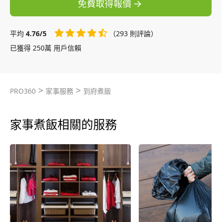
免費取得報價
平均
4.76/5
（293 則評論）
已獲得 250萬 用戶信賴
>
>
PRO360
家事服務
到府煮飯
家事煮飯相關的服務