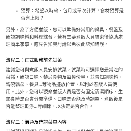
預算：希望以時薪、包月或單次計算？食材預算是
否有上限？
另外，為了方便煮飯，您可以準備好常用的鍋具、餐盤及
確認調味料和料理爐台，若有需要煮飯人員結束後協助處
理簡單家事，應先告知與討論以免彼此認知錯誤。
流程二：正式服務前先試菜
建議您可與煮飯人員安排試菜，試菜時可選擇您最常吃的
菜餚，確認口味、禁忌食物及每餐份量，並告知調味料、
鍋碗瓢盆、餐具...等物品擺放位置，以利於煮飯人員使
用。此外，您可以觀察煮飯人員是否有固定清潔順序、生
熟食時是否會分開準備、口味是否能及時調整、煮飯後是
否能整理乾淨...等細節，以決定是否合作。
流程三：溝通及確認菜單內容