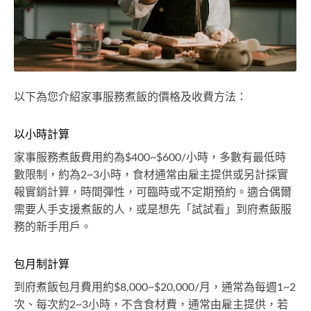
以下為您介紹家事服務煮飯的價格及收費方法：
以小時計算
家事服務煮飯費用約為$400~$600/小時，多數有最低時
數限制，約為2~3小時，食材通常由雇主提供或另計採實
報實銷計算，時間彈性，可臨時或不定期預約。適合偶爾
需要人手支援煮飯的人，或是想先「試試看」到府煮飯服
務的新手用戶。
包月制計算
到府煮飯包月費用約$8,000~$20,000/月，通常為每週1~2
次、每次約2~3小時，不含食材費，通常由雇主提供，若