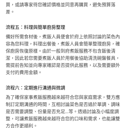
買，或請專家待您確認價格並同意再購買，避免預算落
差。
流程五：料理與簡單廚房整理
備好所需食材後，煮飯人員便會於府上依照討論的菜色內
容為您料理，料理出餐後，煮飯人員會簡單整理廚房，確
保廚房恢復原樣。由於一般到府煮飯服務不包含飯後清
潔，因此若您需要煮飯人員於用餐後協助清洗碗盤餐具，
需提前告知並向專家確認是否提供此服務，以及需要額外
支付的費用金額。
流程六：定期進行溝通與微調
為了確保家事煮飯服務越來越符合您與家庭需求，雙方應
制訂定期溝通的時間，互相討論菜色是否過於單調、調味
是否需要調整、份量是否充足...等。透過討論及小幅度調
整，可讓煮飯服務越來越符合您的口味和需求，也能讓雙
方合作更順利。