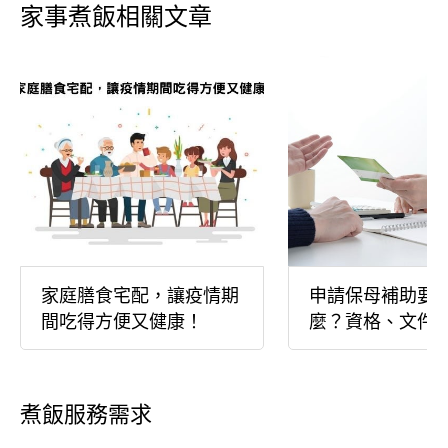
家事煮飯相關文章
家庭膳食宅配，讓疫情期
申請保母補助要
間吃得方便又健康！
麼？資格、文件
次看懂
煮飯服務需求