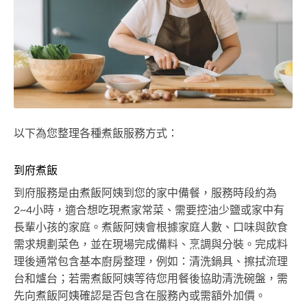
以下為您整理各種煮飯服務方式：
到府煮飯
到府服務是由煮飯阿姨到您的家中備餐，服務時段約為
2~4小時，適合想吃現煮家常菜、需要控油少鹽或家中有
長輩小孩的家庭。煮飯阿姨會根據家庭人數、口味與飲食
需求規劃菜色，並在現場完成備料、烹調與分裝。完成料
理後通常包含基本廚房整理，例如：清洗鍋具、擦拭流理
台和爐台；若需煮飯阿姨等待您用餐後協助清洗碗盤，需
先向煮飯阿姨確認是否包含在服務內或需額外加價。