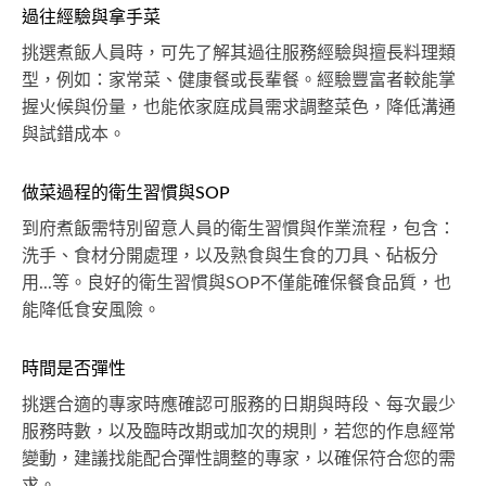
過往經驗與拿手菜
挑選煮飯人員時，可先了解其過往服務經驗與擅長料理類
型，例如：家常菜、健康餐或長輩餐。經驗豐富者較能掌
握火候與份量，也能依家庭成員需求調整菜色，降低溝通
與試錯成本。
做菜過程的衛生習慣與SOP
到府煮飯需特別留意人員的衛生習慣與作業流程，包含：
洗手、食材分開處理，以及熟食與生食的刀具、砧板分
用...等。良好的衛生習慣與SOP不僅能確保餐食品質，也
能降低食安風險。
時間是否彈性
挑選合適的專家時應確認可服務的日期與時段、每次最少
服務時數，以及臨時改期或加次的規則，若您的作息經常
變動，建議找能配合彈性調整的專家，以確保符合您的需
求。