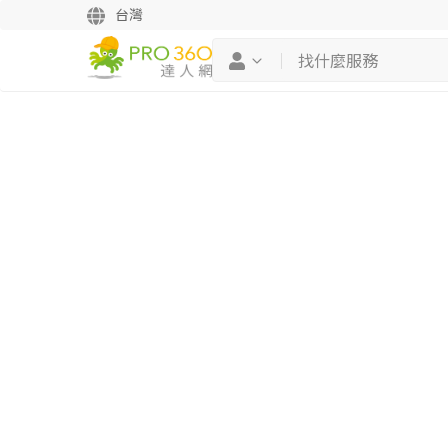
台灣
繼續完成
找專家(0)
買服務(0)