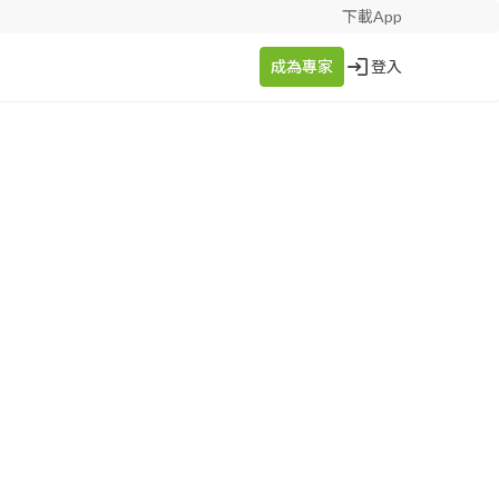
下載App
成為專家
登入