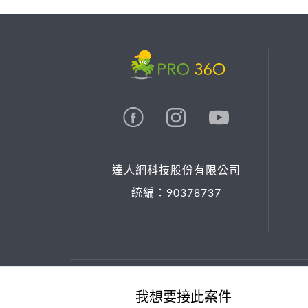
達人網科技股份有限公司
統編：90378737
© 2026 PRO36O. All rights reserved.
我想要接此案件