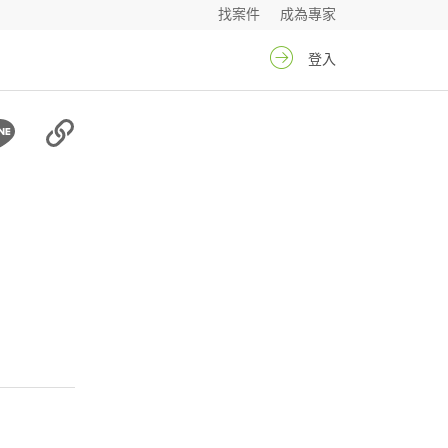
找案件
成為專家
登入