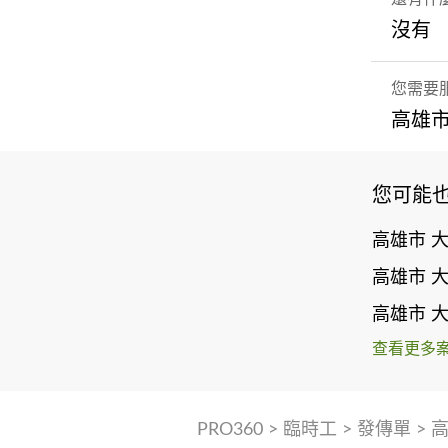
沒有
您需要
高雄市
您可能
高雄市 
高雄市 
高雄市 
查看更多
PRO360
>
臨時工
>
發傳單
>