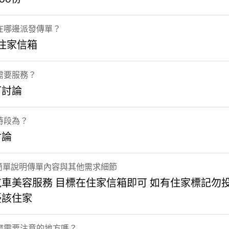
在哪邊派發傳單？
 住家信箱
需要服務？
可討論
時段為？
討論
] 簡單說明傳單內容與其他需求細節
汽車美容服務 目標在住家信箱即可 如有住家標記勿
擾該住家
麼需要注意的地方嗎？