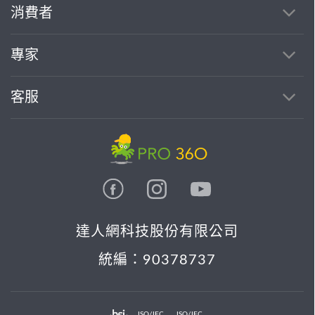
消費者
專家
客服
達人網科技股份有限公司
統編：90378737
ISO/IEC
ISO/IEC