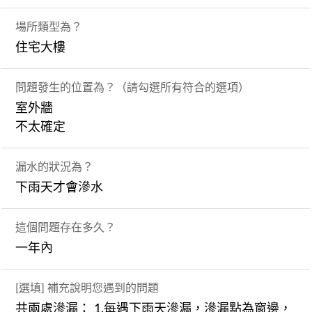
場所類型為？
住宅大樓
問題發生的位置為？（請勾選所有符合的選項）
室外牆
不太確定
漏水的狀況為？
下雨天才會滲水
這個問題存在多久？
一年內
[選填] 補充說明您遇到的問題
共兩處滲漏： 1.每遇下雨天滲漏，滲漏點為窗邊，