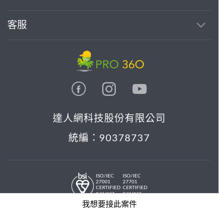
客服
達人網科技股份有限公司
統編：90378737
ISO/IEC
ISO/IEC
27001
27701
CERTIFIED
CERTIFIED
IS 814197
IS 814197
© 2026 PRO36O. All rights reserved.
我想要接此案件