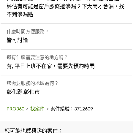
評估有可能是窗戶膠條邊滲漏 2.下大雨才會漏，找
不到滲漏點
什麼時間方便服務？
皆可討論
還有什麼需要注意的地方嗎？
有, 平日上班不在家，需要先預約時間
您需要服務的地區為何？
彰化縣,彰化市
PRO360
>
找案件
>
案件編號：3712609
您可能也感興趣的案件：