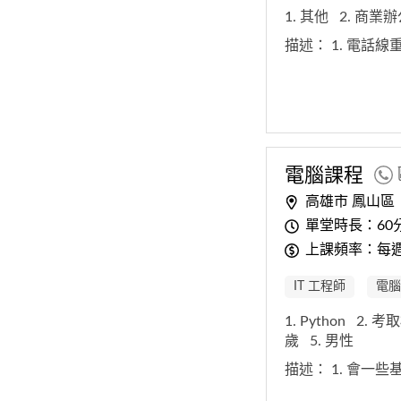
1. 其他
2. 商業
描述：
1. 電話
電腦課程
高雄市 鳳山區
單堂時長：60
上課頻率：每
IT 工程師
電腦
1. Python
2. 
歲
5. 男性
描述：
1. 會一