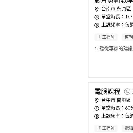
影片剪輯教
台南市 永康區
單堂時長：1小
上課頻率：每
IT 工程師
剪輯
1. 聽從專家的建議,Fi
電腦課程
台中市 南屯區
單堂時長：60
上課頻率：每
IT 工程師
電腦