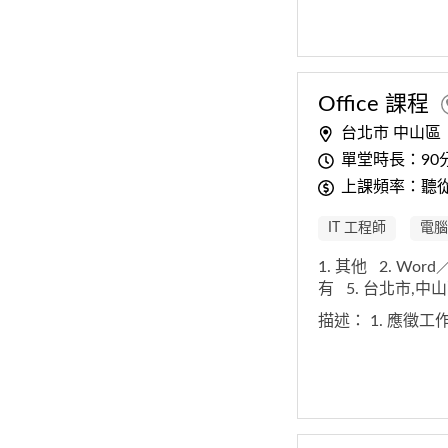
Office 課程
台北市 中山區
單堂時長：90
上課頻率：聽
IT 工程師
電腦
1. 其他
2. Wor
有
5. 台北市,中
描述：
1. 應徵工