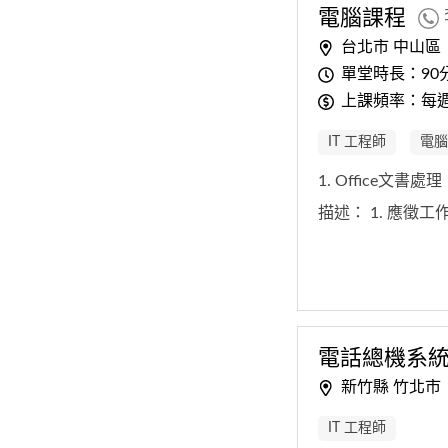
電腦課程
台北市 中山區
單堂時長：90
上課頻率：每
IT 工程師
電腦
1. Office文書處
描述：
1. 應徵工
電話總機系
新竹縣 竹北市
IT 工程師