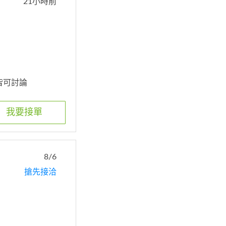
21小時前
 皆可討論
我要接單
8/6
搶先接洽