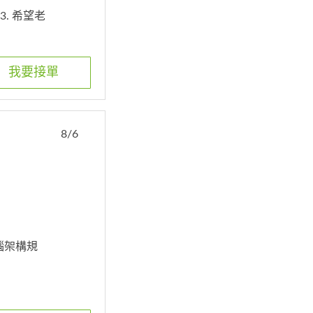
3. 希望老
我要接單
8/6
腦架構規