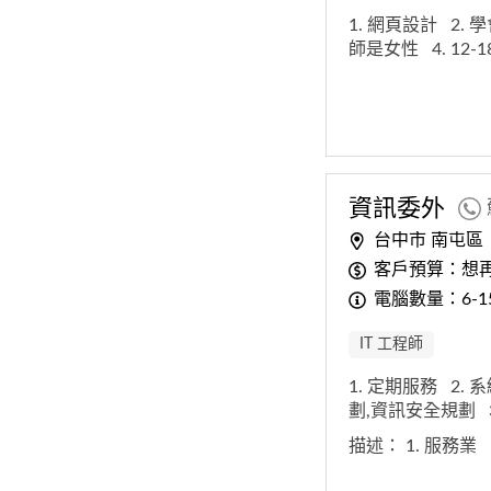
1. 網頁設計
2.
師是女性
4. 12
資訊委外
台中市 南屯區
客戶預算：想
電腦數量：6-1
IT 工程師
1. 定期服務
2.
劃,資訊安全規劃
描述：
1. 服務業