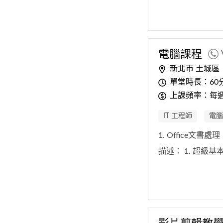
電腦課程
新北市 土城區
單堂時長：60
上課頻率：每
IT 工程師
電腦
1. Office文書處
描述：
1. 超級基