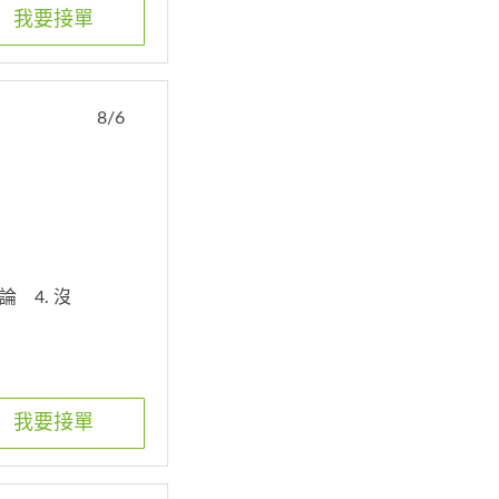
我要接單
8/6
討論
4. 沒
我要接單