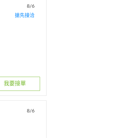
8/6
搶先接洽
我要接單
8/6