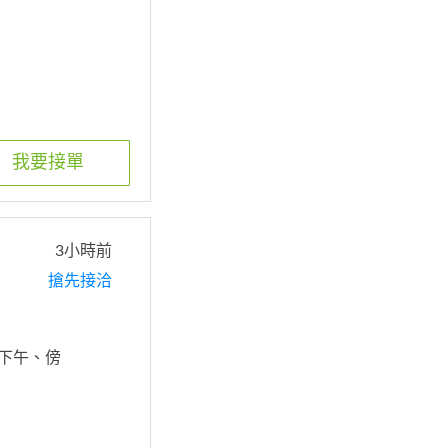
我要接單
3小時前
搶先接洽
 下午、傍