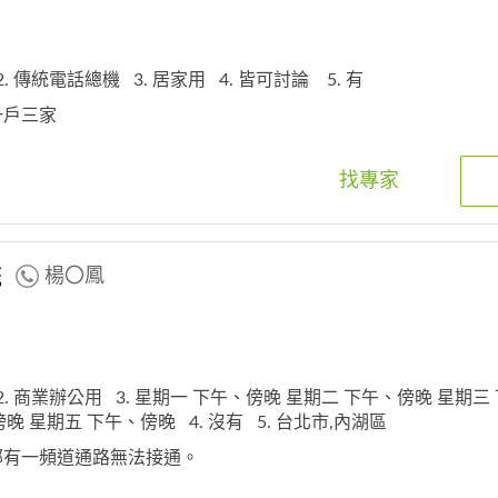
2. 傳統電話總機
3. 居家用
4. 皆可討論
5. 有
為一戶三家
找專家
統
楊〇鳳
2. 商業辦公用
3. 星期一 下午、傍晚 星期二 下午、傍晚 星期三
傍晚 星期五 下午、傍晚
4. 沒有
5. 台北市,內湖區
內部有一頻道通路無法接通。