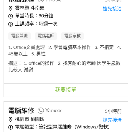
雲林縣 斗南鎮
搶先接洽
單堂時長：90分鐘
上課頻率：每週一次
電腦兼職
電腦老師
電腦家教
1. Office文書處理
2. 學會
電腦
基本操作
3. 不指定
4.
45歲以上
5. 男性
描述：
1. office的操作
2. 找有耐心的老師 因學生歲數
比較大 謝謝
我要接單
電腦
維修
Yaoxxx
5小時前
桃園市 桃園區
搶先接洽
電腦類型：筆記型電腦維修（Windows/微軟）