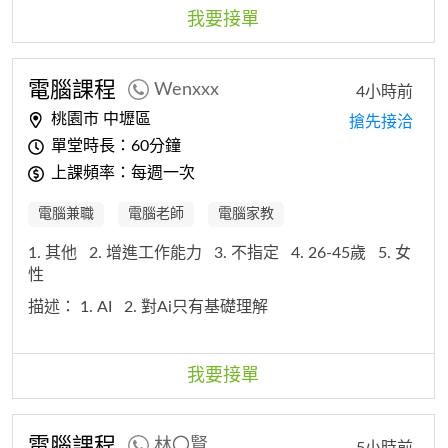
我要接單
電腦
課程
Wenxxx
4小時前
桃園市 中壢區
搶先接洽
單堂時長：60分鐘
上課頻率：每週一次
電腦兼職
電腦老師
電腦家教
1. 其他
2. 增進工作能力
3. 不指定
4. 26-45歲
5. 女
性
描述：
1. AI
2. 對Ai只有基礎理解
我要接單
電腦
課程
林〇賢
5小時前