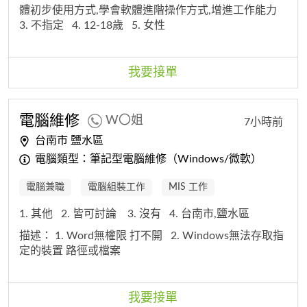
體初步使用方式,學會軟體進階操作方式,增進工作能力
3. 不指定
4. 12-18歲
5. 女性
我要接單
電腦
維修
W〇姐
7小時前
台南市 鹽水區
電腦類型：筆記型電腦維修（Windows/微軟）
電腦兼職
電腦組裝工作
MIS 工作
1. 其他
2. 皆可討論
3. 沒有
4. 台南市,鹽水區
描述：
1. Word無權限 打不開
2. Windows無法存取指
定的裝置 路徑或檔案
我要接單