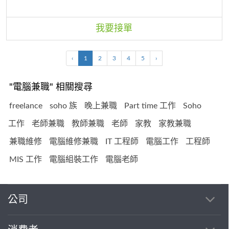
我要接單
‹
1
2
3
4
5
›
"電腦兼職" 相關搜尋
freelance
soho 族
晚上兼職
Part time 工作
Soho
工作
老師兼職
教師兼職
老師
家教
家教兼職
兼職維修
電腦維修兼職
IT 工程師
電腦工作
工程師
MIS 工作
電腦組裝工作
電腦老師
公司