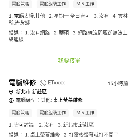
電腦兼職
電腦組裝工作
MIS 工作
1.
電腦
太慢,其他
2. 星期一 全日皆可
3. 沒有
4. 雲林
縣,崙背鄉
描述：
1. 沒有網路
2. 華碩
3. 網路線沒問題卻無法上
網連線
我要接單
電腦
維修
ETxxxx
15小時前
新北市 新莊區
電腦類型：其他: 桌上螢幕維修
電腦兼職
電腦組裝工作
MIS 工作
1. 皆可討論
2. 沒有
3. 新北市,新莊區
描述：
1. 桌上螢幕維修
2. 打雷後螢幕就打不開了