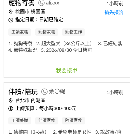
寵物寄養
alixxx
1小時前
桃園市 桃園區
搶先接洽
指定日期：日期已確定
工讀兼職
寵物兼職
寵物工作
1. 狗狗寄養
2. 超大型犬（36公斤以上）
3. 已經結紮
4. 無特殊狀況
5. 2026/08/30 全日皆可
我要接單
伴讀/陪玩
余〇緹
1小時前
台北市 內湖區
上課預算：每小時300-400元
工讀兼職
伴讀家教
陪讀家教
1. 幼稚園（3-6歲）
2. 希望老師是女性
3. 說故事/陪