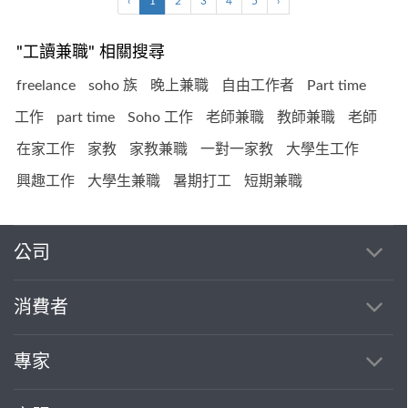
‹
1
2
3
4
5
›
"工讀兼職" 相關搜尋
freelance
soho 族
晚上兼職
自由工作者
Part time
工作
part time
Soho 工作
老師兼職
教師兼職
老師
在家工作
家教
家教兼職
一對一家教
大學生工作
興趣工作
大學生兼職
暑期打工
短期兼職
公司
消費者
專家