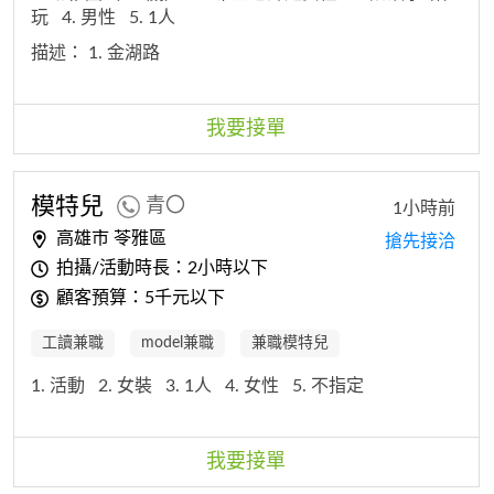
玩
4. 男性
5. 1人
描述：
1. 金湖路
我要接單
模特兒
青〇
1小時前
高雄市 苓雅區
搶先接洽
拍攝/活動時長：2小時以下
顧客預算：5千元以下
工讀兼職
model兼職
兼職模特兒
1. 活動
2. 女裝
3. 1人
4. 女性
5. 不指定
我要接單