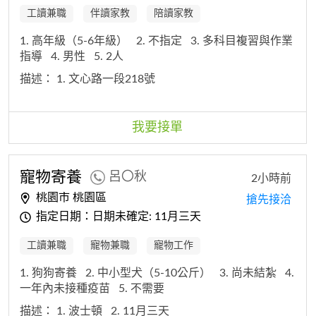
工讀兼職
伴讀家教
陪讀家教
1. 高年級（5-6年級）
2. 不指定
3. 多科目複習與作業
指導
4. 男性
5. 2人
描述：
1. 文心路一段218號
我要接單
寵物寄養
呂〇秋
2小時前
桃園市 桃園區
搶先接洽
指定日期：日期未確定: 11月三天
工讀兼職
寵物兼職
寵物工作
1. 狗狗寄養
2. 中小型犬（5-10公斤）
3. 尚未結紮
4.
一年內未接種疫苗
5. 不需要
描述：
1. 波士頓
2. 11月三天