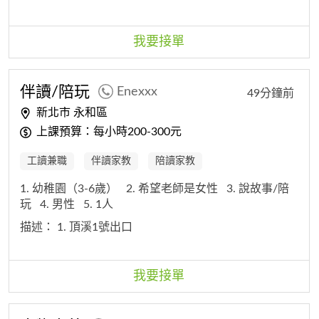
我要接單
伴讀/陪玩
Enexxx
49分鐘前
新北市 永和區
上課預算：每小時200-300元
工讀兼職
伴讀家教
陪讀家教
1. 幼稚園（3-6歲）
2. 希望老師是女性
3. 說故事/陪
玩
4. 男性
5. 1人
描述：
1. 頂溪1號出口
我要接單