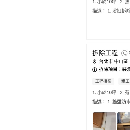
1. 小於10坪
2.
描述：
1. 浴缸
拆除
工程
台北市 中山區
拆除項目：裝
工程接案
粗工
1. 小於10坪
2.
描述：
1. 牆壁