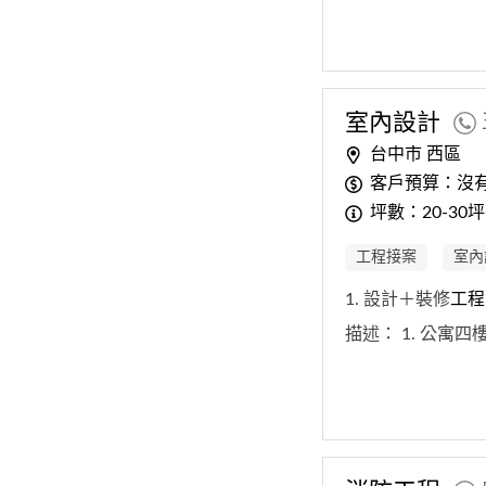
室內設計
台中市 西區
客戶預算：沒
坪數：20-30坪
工程接案
室內
1. 設計＋裝修
工程
描述：
1. 公寓