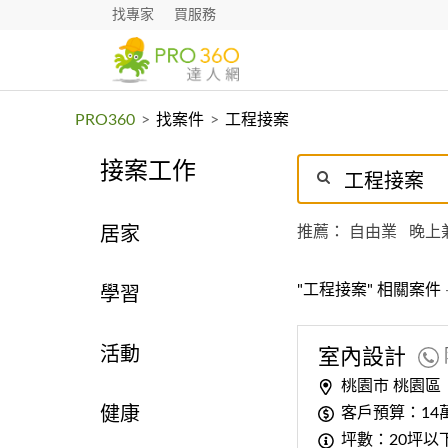
找專家
買服務
PRO360
>
找案件
>
工程接案
接案工作
推薦：
自由業
晚上
居家
"工程接案" 相關案件
學習
活動
室內設計
桃園市 桃園區
客戶預算：14
健康
坪數：20坪以