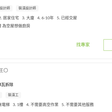
設計師
裝潢設計師
2. 居家住宅
3. 大廈
4. 6-10年
5. 已經交屋
3樓 為空屋想做廚房
找專家
王〇
棉瓦拆除
裝潢工
 無電梯
3. 1樓
4. 不需要高空作業
5. 不需要其他服務