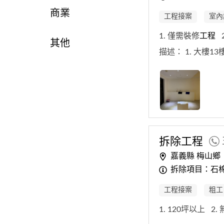
商業
工程接案
室內
1. 僅需裝修
工程
其他
描述：
1. 大樓1
拆除
工程
嘉義縣 梅山鄉
拆除項目：石
工程接案
粗工
1. 120坪以上
2.