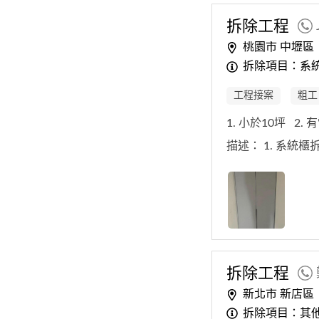
拆除
工程
桃園市 中壢區
拆除項目：系
工程接案
粗工
1. 小於10坪
2.
描述：
1. 系統
拆除
工程
新北市 新店區
拆除項目：其他