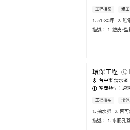
工程接案
粗工
1. 51-80坪
2. 
描述：
1. 鐵皮c
環保
工程
台中市 清水區
空間類型：透
工程接案
環保
1. 抽水肥
2. 皆
描述：
1. 水肥