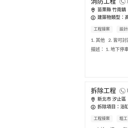
消防
工程
苗栗縣 竹南鎮
建築物類型：
工程接案
設計
1. 其他
2. 皆可
描述：
1. 地下
拆除
工程
新北市 汐止區
拆除項目：浴缸
工程接案
粗工