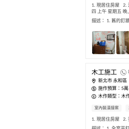
1. 現居住房屋
2
四 上午 星期五 
描述：
1. 舊的
木工施工
新北市 永和區
施作預算：5萬-
木作類型：木
室內裝潢接案
1. 現居住房屋
2
描述：
1. 全室平