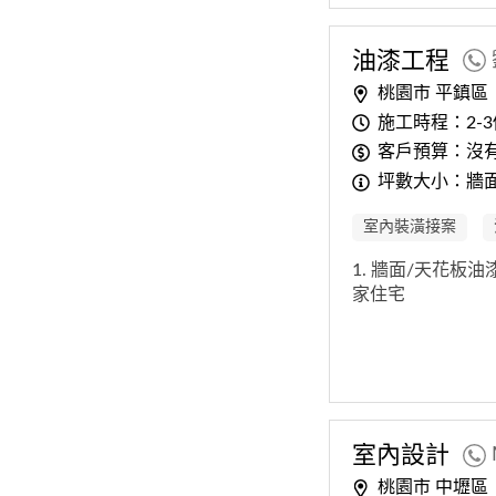
油漆工程
桃園市 平鎮區
施工時程：2-
客戶預算：沒
坪數大小：牆面
室內裝潢接案
1. 牆面/天花板
家住宅
室內
設計
桃園市 中壢區