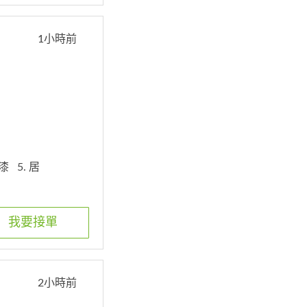
1小時前
膠漆
5. 居
我要接單
2小時前