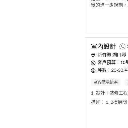
後的進一步規劃，
室內
設計
新竹縣 湖口鄉
客戶預算：10
坪數：20-30坪
室內裝潢接案
1. 設計＋裝修工
描述：
1. 2樓