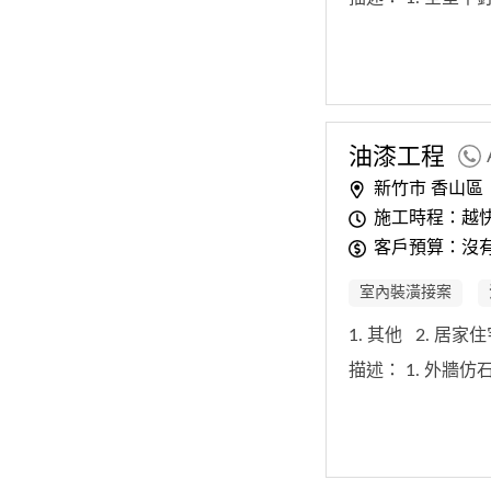
油漆工程
新竹市 香山區
施工時程：越
客戶預算：沒
室內裝潢接案
1. 其他
2. 居家
描述：
1. 外牆