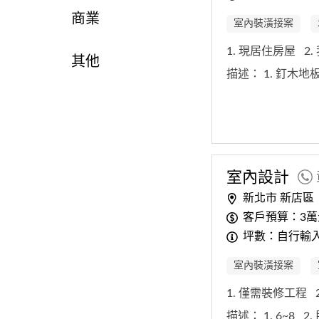
商業
室內裝潢接案
1. 現居住房屋
2
其他
描述：
1. 釘木地
室內
設計
新北市 新店區
客戶預算：3萬
坪數：自行輸入坪
室內裝潢接案
1. 僅需裝修工程
描述：
1. 6~8
2