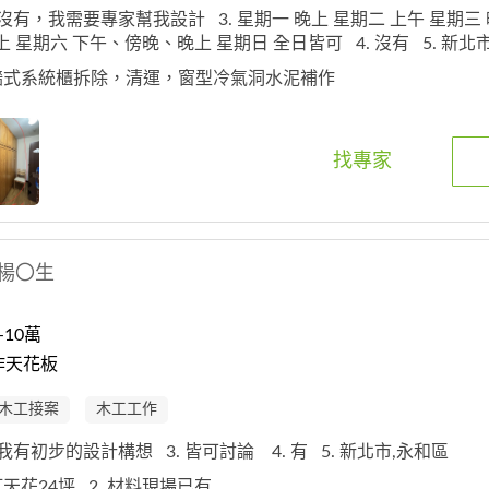
. 沒有，我需要專家幫我設計
3. 星期一 晚上 星期二 上午 星期三
晚上 星期六 下午、傍晚、晚上 星期日 全日皆可
4. 沒有
5. 新
釘牆式系統櫃拆除，清運，窗型冷氣洞水泥補作
找專家
楊〇生
10萬
作天花板
木工接案
木工工作
. 我有初步的設計構想
3. 皆可討論
4. 有
5. 新北市,永和區
釘天花24坪
2. 材料現場已有