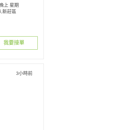
 晚上 星期
北市,新莊區
我要接單
3小時前