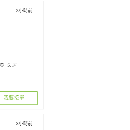
3小時前
膠漆
5. 居
我要接單
3小時前