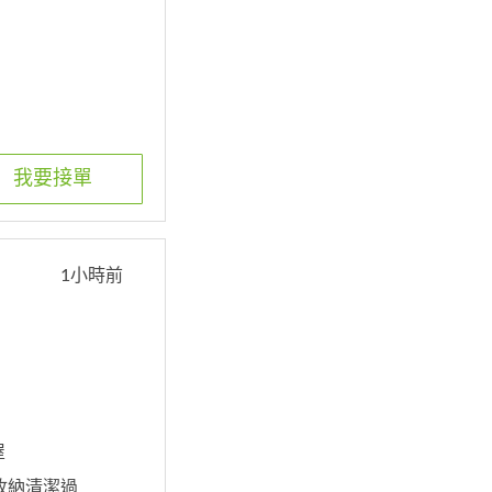
我要接單
1小時前
屋
居家收納清潔過