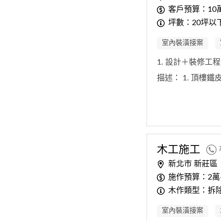
客戶預算：10
坪數：20坪以
室內裝潢接案
1. 設計＋裝修工
描述：
1. 頂樓鐵
木工施工
新北市 新莊區
施作預算：2萬
木作類型：拆
室內裝潢接案