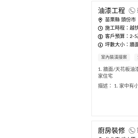
油漆工程
苗栗縣 頭份市
施工時程：越
客戶預算：2-
坪數大小：牆面 
室內裝潢接案
1. 牆面/天花板
家住宅
描述：
1. 家中
廚房裝修