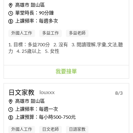
高雄市 鼓山區
單堂時長：90分鐘
上課頻率：每週多次
外國人工作
多益工作
多益老師
1. 目標：多益700分
2. 沒有
3. 閱讀理解,字彙,文法,聽
力
4. 25歲以上
5. 女性
我要接單
日文家教
louxxx
8/3
高雄市 鼓山區
上課頻率：每週一次
上課預算：每小時500-750元
外國人工作
日文老師
日語家教