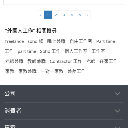
‹
1
2
3
4
5
›
"外國人工作" 相關搜尋
freelance
soho 族
晚上兼職
自由工作者
Part time
工作
part time
Soho 工作
個人工作室
工作室
老師兼職
教師兼職
Contractor 工作
老師
在家工作
家教
家教兼職
一對一家教
兼差工作
公司
消費者