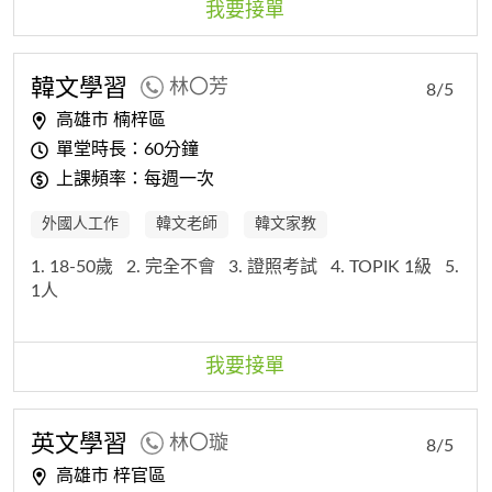
我要接單
韓文學習
林〇芳
8/5
高雄市 楠梓區
單堂時長：60分鐘
上課頻率：每週一次
外國人工作
韓文老師
韓文家教
1. 18-50歲
2. 完全不會
3. 證照考試
4. TOPIK 1級
5.
1人
我要接單
英文學習
林〇璇
8/5
高雄市 梓官區