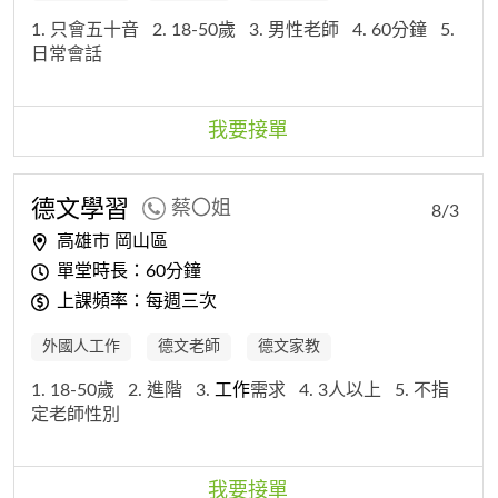
1. 只會五十音
2. 18-50歲
3. 男性老師
4. 60分鐘
5.
日常會話
我要接單
德文學習
蔡〇姐
8/3
高雄市 岡山區
單堂時長：60分鐘
上課頻率：每週三次
外國人工作
德文老師
德文家教
1. 18-50歲
2. 進階
3.
工作
需求
4. 3人以上
5. 不指
定老師性別
我要接單