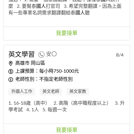
麼
2. 要幫泰
國人
打官司
3. 希望完整翻譯，因為上面
有一些專業名詞需求翻譯翻給泰
國人
聽
我要接單
英文學習
安〇
8/4
高雄市 岡山區
上課預算：每小時750-1000元
老師性別：不指定老師性別
外國人工作
英文老師
英文家教
1. 16-18歲（高中）
2. 高階（高中職程度以上）
3. 升
學考試
4. 1人
5. 每週一次
我要接單