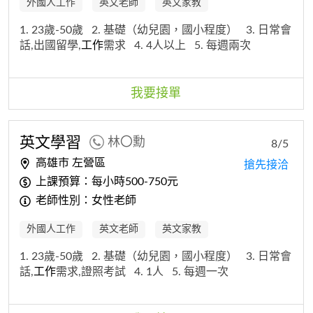
外國人工作
英文老師
英文家教
1. 23歲-50歲
2. 基礎（幼兒園，國小程度）
3. 日常會
話,出國留學,
工作
需求
4. 4人以上
5. 每週兩次
我要接單
英文學習
林〇勳
8/5
高雄市 左營區
搶先接洽
上課預算：每小時500-750元
老師性別：女性老師
外國人工作
英文老師
英文家教
1. 23歲-50歲
2. 基礎（幼兒園，國小程度）
3. 日常會
話,
工作
需求,證照考試
4. 1人
5. 每週一次