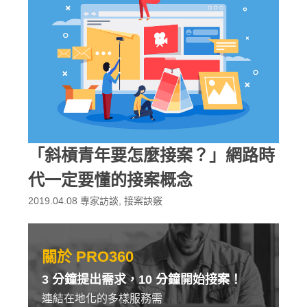
「斜槓青年要怎麼接案？」網路時
代一定要懂的接案概念
2019.04.08
專家訪談
,
接案訣竅
關於 PRO360
3 分鐘提出需求，10 分鐘開始接案！
連結在地化的多樣服務需