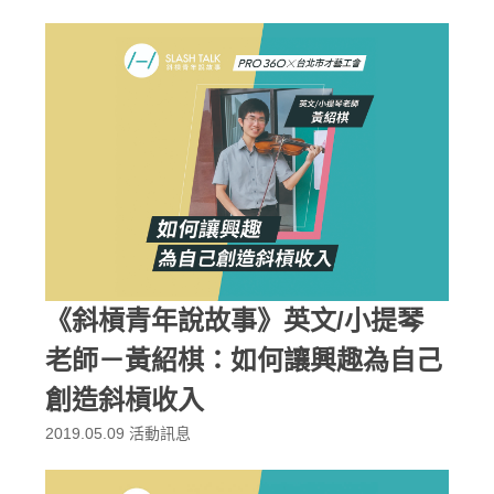
《斜槓青年說故事》英文/小提琴
老師－黃紹棋：如何讓興趣為自己
創造斜槓收入
2019.05.09
活動訊息