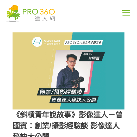
《斜槓青年說故事》影像達人－曾
國賓：創業/攝影經驗談 影像達人
秘訣大公開