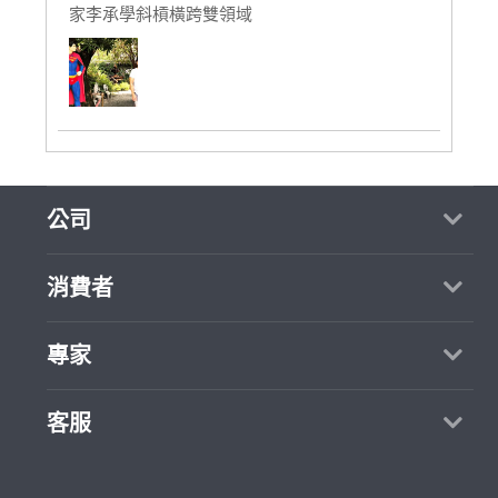
家李承學斜槓橫跨雙領域
公司
關於我們
消費者
媒體報導
買服務
專家
部落格
如何找專家
加入我們
找案件
客服
熱門服務
合作提案
成為專家
所有服務
客服中心
聯絡我們