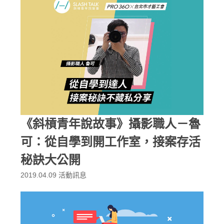
《斜槓青年說故事》攝影職人－魯
可：從自學到開工作室，接案存活
秘訣大公開
2019.04.09
活動訊息