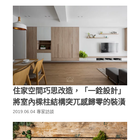
住家空間巧思改造，「一銓設計」
將室內樑柱結構突兀感歸零的裝潢
2019.06.04
專家訪談