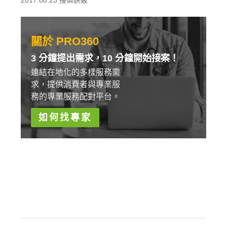
2017.08.23
接案訣竅
關於 PRO360
3 分鐘提出需求，10 分鐘開始接案！
連結在地化的多樣服務需
求，提供消費者與專業服
務的專業服務配對平台。
如何找專家