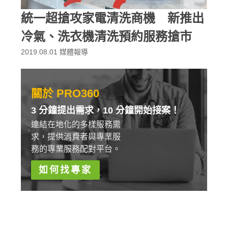
統一超搶攻家電清洗商機 新推出
冷氣、洗衣機清洗預約服務搶市
2019.08.01
媒體報導
關於 PRO360
3 分鐘提出需求，10 分鐘開始接案！
連結在地化的多樣服務需
求，提供消費者與專業服
務的專業服務配對平台。
如何找專家