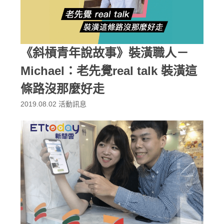
《斜槓青年說故事》裝潢職人－
Michael：老先覺real talk 裝潢這
條路沒那麼好走
2019.08.02
活動訊息