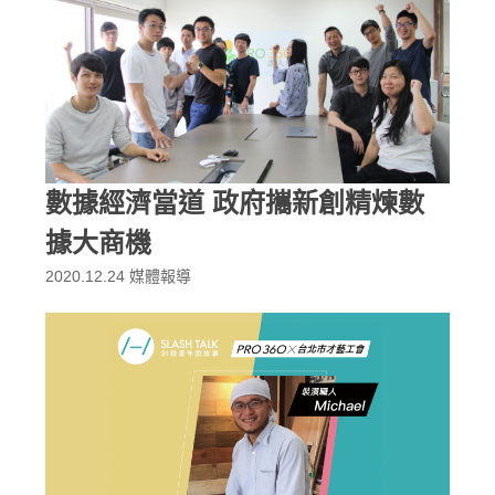
數據經濟當道 政府攜新創精煉數
據大商機
2020.12.24
媒體報導